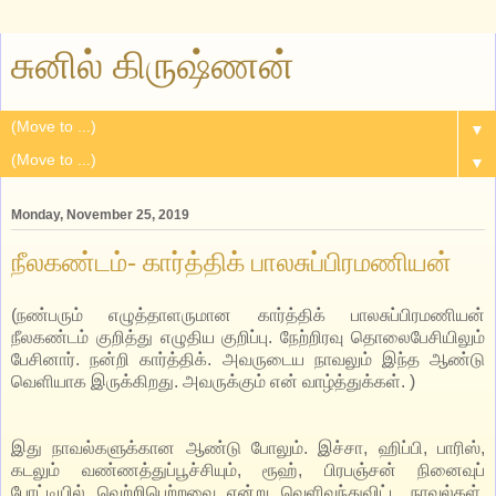
சுனில் கிருஷ்ணன்
▼
▼
Monday, November 25, 2019
நீலகண்டம்- கார்த்திக் பாலசுப்பிரமணியன்
(நண்பரும் எழுத்தாளருமான கார்த்திக் பாலசுப்பிரமணியன்
நீலகண்டம் குறித்து எழுதிய குறிப்பு. நேற்றிரவு தொலைபேசியிலும்
பேசினார். நன்றி கார்த்திக். அவருடைய நாவலும் இந்த ஆண்டு
வெளியாக இருக்கிறது. அவருக்கும் என் வாழ்த்துக்கள். )
இது நாவல்களுக்கான ஆண்டு போலும். இச்சா, ஹிப்பி, பாரிஸ்,
கடலும் வண்ணத்துப்பூச்சியும், ரூஹ், பிரபஞ்சன் நினைவுப்
போட்டியில் வெற்றிபெற்றவை என்று வெளிவந்துவிட்ட நாவல்கள்,