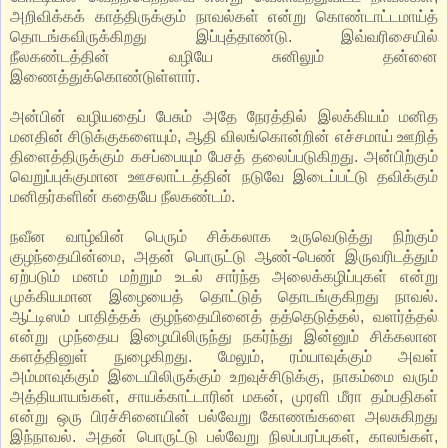
அறிவிக்கக் காத்திருக்கும் நாவல்கள் என்று கொண்டாட்டமாய்த்
தொடங்கவிருக்கிறது இப்புத்தாண்டு. இவ்வரிசையில்
நீலகண்டத்தின் வழியே சுனிலும் தன்னை
இணைத்துக்கொண்டுள்ளார்.
அன்பின் வழியதைப் பேசும் அதே நேரத்தில் இலக்கியம் மனித
மனதின் சிடுக்குகளையும், ஆதி விலங்கொன்றின் எச்சமாய் ஊறித்
திளைத்திருக்கும் கசப்பையும் பேசத் தலைப்படுகிறது. அன்பிற்கும்
வெறுப்புக்குமான ஊசலாட்டத்தின் நடுவே இடைப்பட்டு தவிக்கும்
மனிதர்களின் கதையே நீலகண்டம்.
நவீன வாழ்வின் பெரும் சிக்கலாக உருவெடுத்து நிற்கும்
குழந்தையின்மை, அதன் பொருட்டு ஆண்-பெண் இருவரிடத்தும்
ஏற்படும் மனம் மற்றும் உடல் சார்ந்த அலைக்கழிப்புகள் என்று
முக்கியமான இழையைத் தொட்டுத் தொடங்குகிறது நாவல்.
ஆட்டிஸம் பாதித்தக் குழந்தையினைத் தத்தெடுத்தல், வளர்த்தல்
என்று முந்தைய இழையிலிருந்து நகர்ந்து இன்னும் சிக்கலான
களத்தினுள் நுழைகிறது. மேலும், ரம்யாவுக்கும் அவள்
அம்மாவுக்கும் இடையிலிருக்கும் உறவுச்சிடுக்கு, நாகம்மை வரும்
அத்தியாயங்கள், சாயக்காட்டாரின் மகன், முரளி மீரா தம்பதிகள்
என்று ஒரு பிரச்சினையின் பல்வேறு கோணங்களை அலசுகிறது
இந்நாவல். அதன் பொருட்டு பல்வேறு நிலப்பரப்புகள், காலங்கள்,