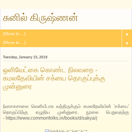
சுனில் கிருஷ்ணன்
▼
▼
Tuesday, January 15, 2019
ஒளிவேட்கை கொண்ட நிலவறை -
கமலதேவியின் சக்யை தொகுப்புக்கு
முன்னுரை
(வாசகசாலை வெளியீடாக வந்திருக்கும் கமலதேவியின் 'சக்யை'
தொகுப்பிற்கு எழுதிய முன்னுரை. நூலை பெறுவதற்கு
- https://www.commonfolks.in/books/d/sakyai)