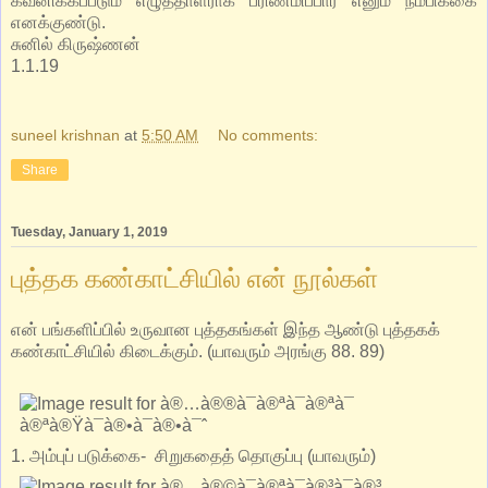
கவனிக்கப்படும் எழுத்தாளராக பரிணமிப்பார் எனும் நம்பிக்கை
எனக்குண்டு.
சுனில் கிருஷ்ணன்
1.1.19
suneel krishnan
at
5:50 AM
No comments:
Share
Tuesday, January 1, 2019
புத்தக கண்காட்சியில் என் நூல்கள்
என் பங்களிப்பில் உருவான புத்தகங்கள் இந்த ஆண்டு புத்தகக்
கண்காட்சியில் கிடைக்கும். (யாவரும் அரங்கு 88. 89)
1. அம்புப் படுக்கை- சிறுகதைத் தொகுப்பு (யாவரும்)