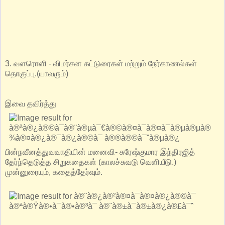
3. வளரொளி - விமர்சன கட்டுரைகள் மற்றும் நேர்காணல்கள்
தொகுப்பு.(யாவரும்)
இவை தவிர்த்து
பின்நவீனத்துவவாதியின் மனைவி- சுரேஷ்குமார இந்திரஜித்
தேர்ந்தெடுத்த சிறுகதைகள் (காலச்சுவடு வெளியீடு.)
முன்னுரையும், கதைத்தேர்வும்.