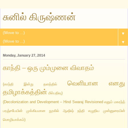
சுனில் கிருஷ்ணன்
▼
▼
Monday, January 27, 2014
காந்தி – ஒரு மும்முனை விவாதம்
வெளியான எனது
(காந்தி இன்று தளத்தில்
தமிழாக்கத்தின்
மீள்பதிவு)
(Decolonization and Development – Hind Swaraj Revisioned எனும் மகரந்த்
பரஞ்சபேயின் முக்கியமான நூலில் ஆஷிஷ் நந்தி எழுதிய முன்னுரையின்
மொழியாக்கம்)