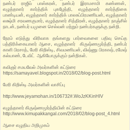
நண்பர் ராஜீவ் பாஸ்கரன், நண்பர் இராமசாமி கண்ணன்,
எழுத்தாளர் கார்த்திக் புகழேந்தி, எழுத்தாளர் கார்த்திகை
பாண்டியன், எழுத்தாளர் கார்த்திக் பாலசுப்பிரமணியன், எழுத்தாளர்
லக்ஷ்மி சரவணகுமார், எழுத்தாளர் சித்திரன், எழுத்தாளர் நாஞ்சில்
நாடன், நண்பர் யமுனை செல்வன் மற்றும் நண்பர்களுக்கு நன்றி.
நேரம் எடுத்து விரிவாக தங்களது பார்வைகளை பதிவு செய்த
பத்திரிக்கையாளர் ஆசை, எழுத்தாளர் கிருஷ்ணமூர்த்தி, நண்பர்
காளி பிரசாத், மேரி கிறிஸ்டி, சிவமணியன், விஷ்ணு பிரகாஷ், ரமேஷ்
கல்யாண், டேவிட் ஆகியோருக்கும் நன்றிகள்.
கவிஞர் சமயவேல் அவர்களின் கட்டுரை
https://samayavel.blogspot.in/2018/02/blog-post.html
மேரி கிறிஸ்டி அவர்களின் வாசிப்பு
http://www.jeyamohan.in/106732#.WoJzKKinHIV
எழுத்தாளர் கிருஷ்ணமூர்த்தியின் கட்டுரை
http://www.kimupakkangal.com/2018/02/blog-post_4.html
ஆசை எழுதிய அறிமுகம்