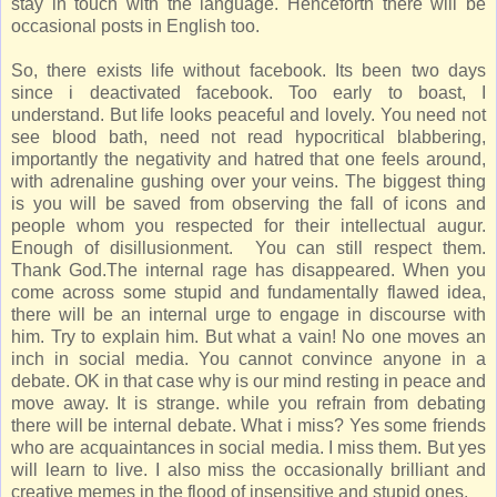
stay in touch with the language. Henceforth there will be
occasional posts in English too.
So, there exists life without facebook. Its been two days
since i deactivated facebook. Too early to boast, I
understand. But life looks peaceful and lovely. You need not
see blood bath, need not read hypocritical blabbering,
importantly the negativity and hatred that one feels around,
with adrenaline gushing over your veins. The biggest thing
is you will be saved from observing the fall of icons and
people whom you respected for their intellectual augur.
Enough of disillusionment. You can still respect them.
Thank God.The internal rage has disappeared. When you
come across some stupid and fundamentally flawed idea,
there will be an internal urge to engage in discourse with
him. Try to explain him. But what a vain! No one moves an
inch in social media. You cannot convince anyone in a
debate. OK in that case why is our mind resting in peace and
move away. It is strange. while you refrain from debating
there will be internal debate. What i miss? Yes some friends
who are acquaintances in social media. I miss them. But yes
will learn to live. I also miss the occasionally brilliant and
creative memes in the flood of insensitive and stupid ones.