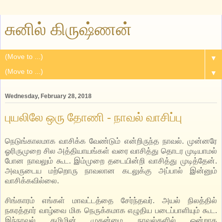
சுனில் கிருஷ்ணன்
▼
▼
Wednesday, February 28, 2018
புயலிலே ஒரு தோணி - நாவல் வாசிப்பு
நெடுங்காலமாக வாசிக்க வேண்டும் என்றிருந்த நாவல். முன்னரே
ஓரிருமுறை சில அத்தியாயங்கள் வரை வாசித்து தொடர முடியாமல்
போன நாவலும் கூட. இம்முறை தடையின்றி வாசித்து முடித்தேன்.
அவருடைய மற்றொரு நாவலான கடலுக்கு அப்பால் இன்னும்
வாசிக்கவில்லை.
சிங்காரம் எங்கள் மாவட்டத்தை சேர்ந்தவர். அயல் நிலத்தில்
நகரத்தார் வாழ்வை மிக நெருக்கமாக எழுதிய படைப்பாளியும் கூட.
இந்நாவல் தமிழின் முதன்மை நாவல்களில் ஒன்றாக