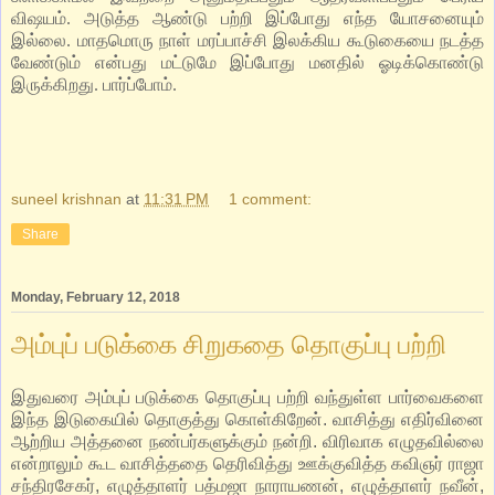
விஷயம். அடுத்த ஆண்டு பற்றி இப்போது எந்த யோசனையும்
இல்லை. மாதமொரு நாள் மரப்பாச்சி இலக்கிய கூடுகையை நடத்த
வேண்டும் என்பது மட்டுமே இப்போது மனதில் ஓடிக்கொண்டு
இருக்கிறது. பார்ப்போம்.
suneel krishnan
at
11:31 PM
1 comment:
Share
Monday, February 12, 2018
அம்புப் படுக்கை சிறுகதை தொகுப்பு பற்றி
இதுவரை அம்புப் படுக்கை தொகுப்பு பற்றி வந்துள்ள பார்வைகளை
இந்த இடுகையில் தொகுத்து கொள்கிறேன். வாசித்து எதிர்வினை
ஆற்றிய அத்தனை நண்பர்களுக்கும் நன்றி. விரிவாக எழுதவில்லை
என்றாலும் கூட வாசித்ததை தெரிவித்து ஊக்குவித்த கவிஞர் ராஜா
சந்திரசேகர், எழுத்தாளர் பத்மஜா நாராயணன், எழுத்தாளர் நவீன்,