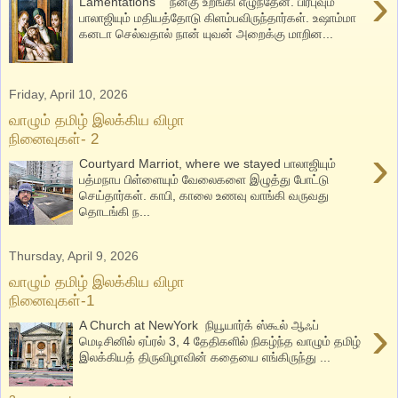
›
Lamentations நன்கு உறங்கி எழுந்தேன். பிரபுவும்
பாலாஜியும் மதியத்தோடு கிளம்பவிருந்தார்கள். உஷாம்மா
கனடா செல்வதால் நான் யுவன் அறைக்கு மாறின...
Friday, April 10, 2026
வாழும் தமிழ் இலக்கிய விழா
நினைவுகள்- 2
›
Courtyard Marriot, where we stayed பாலாஜியும்
பத்மநாப பிள்ளையும் வேலைகளை இழுத்து போட்டு
செய்தார்கள். காபி, காலை உணவு வாங்கி வருவது
தொடங்கி ந...
Thursday, April 9, 2026
வாழும் தமிழ் இலக்கிய விழா
நினைவுகள்-1
›
A Church at NewYork நியூயார்க் ஸ்கூல் ஆஃப்
மெடிசினில் ஏப்ரல் 3, 4 தேதிகளில் நிகழ்ந்த வாழும் தமிழ்
இலக்கியத் திருவிழாவின் கதையை எங்கிருந்து ...