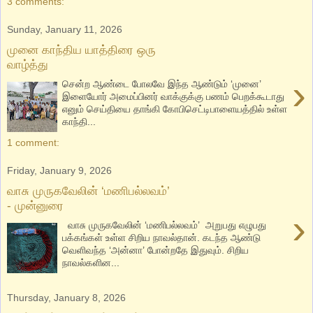
3 comments:
Sunday, January 11, 2026
முனை காந்திய யாத்திரை ஒரு
வாழ்த்து
›
சென்ற ஆண்டை போலவே இந்த ஆண்டும் ‘முனை’
இளையோர் அமைப்பினர் வாக்குக்கு பணம் பெறக்கூடாது
எனும் செய்தியை தாங்கி கோபிசெட்டிபாளையத்தில் உள்ள
காந்தி...
1 comment:
Friday, January 9, 2026
வாசு முருகவேலின் ‘மணிபல்லவம்’
- முன்னுரை
›
வாசு முருகவேலின் ‘மணிபல்லவம்’ அறுபது எழுபது
பக்கங்கள் உள்ள சிறிய நாவல்தான். கடந்த ஆண்டு
வெளிவந்த ‘அன்னா’ போன்றதே இதுவும். சிறிய
நாவல்களின...
Thursday, January 8, 2026