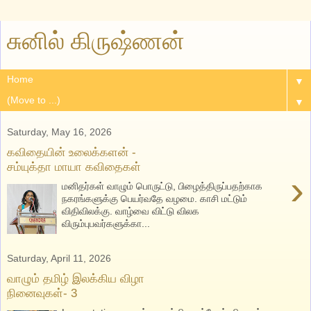
சுனில் கிருஷ்ணன்
▼
▼
Saturday, May 16, 2026
கவிதையின் உலைக்களன் -
சம்யுக்தா மாயா கவிதைகள்
›
மனிதர்கள் வாழும் பொருட்டு, பிழைத்திருப்பதற்காக
நகரங்களுக்கு பெயர்வதே வழமை.‌ காசி மட்டும்
விதிவிலக்கு. வாழ்வை விட்டு விலக
விரும்புபவர்களுக்கா...
Saturday, April 11, 2026
வாழும் தமிழ் இலக்கிய விழா
நினைவுகள்- 3