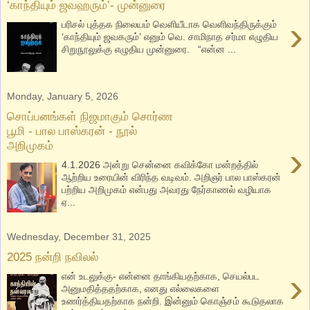
‘காந்தியும் ஜவஹரும்’- முன்னுரை
›
பரிசல் புத்தக நிலையம் வெளியீடாக வெளிவந்திருக்கும்
‘காந்தியும் ஜவகரும்’ எனும் வெ. சாமிநாத சர்மா எழுதிய
சிறுநூலுக்கு எழுதிய முன்னுரை. “என்ன ...
Monday, January 5, 2026
சொப்பனங்கள் நிஜமாகும் சொர்ண
பூமி - பால பாஸ்கரன் - நூல்
அறிமுகம்
›
4.1.2026 அன்று சென்னை கவிக்கோ மன்றத்தில்
ஆற்றிய உரையின் விரிந்த வடிவம். அறிஞர் பால பாஸ்கரன்
பற்றிய அறிமுகம் என்பது அவரது நேர்காணல் வழியாக
ஏ...
Wednesday, December 31, 2025
2025 நன்றி நவிலல்
›
என் உடலுக்கு- என்னை தாங்கியதற்காக, செயல்பட
அனுமதித்ததற்காக, எனது எல்லைகளை
உணர்த்தியதற்காக நன்றி. இன்னும் கொஞ்சம் கூடுதலாக