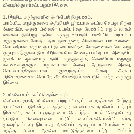
விவாதித்து எந்தப்பயனும் இல்லை.
1. இந்திய மருந்துகளின் அறிவியல் நிரூபணம்.
பாரம்பரிய மருந்துகளை அறிவியல் பூர்வமாக ஆய்வு செய்து நிறுவ
வேண்டும். அதன் பின்னரே பயன்படுத்த வேண்டும் எனும் வாதம்
வைக்கப்படுகிறது. நவீன மருந்து உற்பத்தி பாணியில் பாரம்பரிய
மருந்துகளை சோதிப்பதில் நடைமுறை சிக்கல்கள் பல உள்ளன.
செயல்திறன் மற்றும் ஒப்பீட்டு செயல்திறன் சோதனைகள் செய்வது
ஒருபுறம் இருக்கட்டும். விரிவாக பேச வேண்டிய விஷயம். அதைவிட
முக்கியம் ஒவ்வொரு தனி மருந்துக்கும், செவ்வியல் மருந்து
கலவைகளுக்கும் பாதுகாப்பான அளவு, ஆபத்தான அளவு,
செயல்படத்தேவையான குறைந்தபட்ச அளவு ஆகிய
பரிசோதனைகள் செய்தே தீர வேண்டும் என்பதில் மாற்று கருத்து
இல்லை.
2. நிலவேம்பும் மலட்டுத்தன்மையும்
நிலவேம்பு குடிநீர் நிலவேம்பு மற்றும் மேலும் பல மருந்துகள் சேர்ந்து
தயாரிக்கப் படுகின்றது. ஒற்றை மூலிகையாக நிலவேம்பு மற்றும்
இன்னபிற கசப்பு மருந்துகளை தொடர்ந்து பயன்படுத்தும்போது
ஏற்படும் விளைவுகளை மட்டும் வைத்துக்கொண்டு எந்த
முடிவுக்கும் வர இயலாது. நிலவேம்பு தினமும் உட்கொள்ள உரிய
மருந்து அல்ல. ஆகவே மலட்டுத்தன்மை பற்றிய அச்சம்