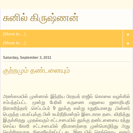
சுனில் கிருஷ்ணன்
▼
▼
Saturday, September 3, 2011
குற்றமும் தண்டனையும்
அண்மையில் முன்னால் இந்திய பிரதமர் ராஜீவ் கொலை வழக்கில்
சம்பந்தப்பட்ட மூன்று பேரின் கருணை மனுவை ஜனாதிபதி
நிராகரித்தார் .செப்டம்பர் 9 தூக்கு என்று உறுதியானது ,பின்னர்
பெருத்த பரபரப்புக்கு பின் உயர்நீதிமன்றம் இடைகால தடை விதித்து
இருக்கிறது .முதல்வரும் சட்டசபையில் தூக்கு தண்டனையை ரத்து
செய்ய கோரி சட்டசபையில் தீர்மானத்தை முன்மொழிந்து அது
வெற்றிகரமாக நிறைவேற்றப்பட்டது .இடையில் செங்கொடி எனும்