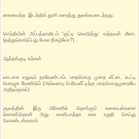
கைவைத்த இடத்தில் தூசி மறைந்து துலக்கமடைந்தது.
செந்தியின் அப்பத்தாவிடம் ‘குட்டி கொடுத்து’ வந்தவள் மீனா.
(தத்துகொடுப்பது போல நிகழ்வோ?)
ஆத்தங்குடி கற்கள்
வாடகை எதுவும் தரவேண்டாம். மாதமொரு முறை வீட்டை கூட்டி
மொழுக வேண்டும் (அவ்வளவு பெரியவீட்டிற்கு மாதமொருமுறையே
அதீதம்தான்)
சூலத்தின் இரு பிரிகளில் தொங்கும் வளையல்களை
கொண்டுதான் அது காளியாத்தா என உறுதி செய்து
கொண்டார்களாம்