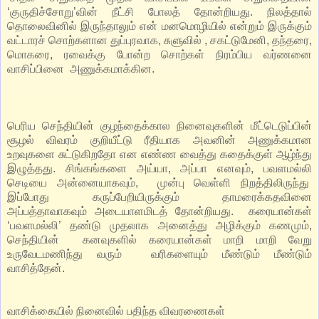
‘குருதிச்சோறு’வின் நீட்சி போலத் தோன்றியது. நிலத்தால்
தொலைவினில் இருந்தாலும் என் மனமொழியில் என்றும் இருக்கும்
வட்டாரச் சொற்களான துப்புரவாக, சுளுவில் , சகட்டுமேனி, தந்தரை,
மொகரை, ரவைக்கு போன்ற சொற்கள் நிரம்பிய வர்ணனை
வாசிப்பினை அணுக்கமாக்கின.
பெரிய செந்தியின் குழந்தைக்கால நினைவுகளின் மீட்டெடுப்பின்
சூழல் விவரம் குறியீட்டு ரீதியாக அவனின் அணுக்கமான
உறவுகளை சுட்டுகிறதோ என எண்ண வைத்து கதைக்குள் ஆழ்ந்து
இழுத்தது. சிங்கங்களை அய்யா, அப்பா எனவும், பவளமல்லி
செடியை அன்னையாகவும், முன்பு வெள்ளி நிறத்திலிருந்து
இப்போது கருப்பேறியிருக்கும் தாமரைக்கதவினை
அப்பத்தாவாகவும் அடையாளமிடத் தோன்றியது. கரையான்கள்
‘பவளமல்லி’ தண்டு முதலாக அனைத்து அழிக்கும் கணமும்,
செந்தியின் கனவுகளில் கரையான்கள் மாறி மாறி வேறு
உருவேடமணிந்து வரும் வரிகளையும் மீண்டும் மீண்டும்
வாசித்தேன்.
வாசிக்கையில் நினைவில் பதிந்த விவரணைகள்