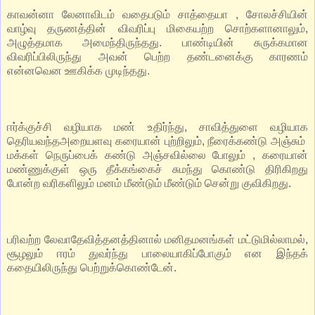
காவன்னா லேனாவிடம் வதைபடும் சாத்தையா , சோலச்சியின்
வாழ்வு தருணத்தின் விவரிப்பு மிகையற்ற சொற்களானாலும்,
அழுத்தமாக அமைந்திருந்தது. பாண்டியின் சுருக்கமான
விவரிப்பிலிருந்து அவன் பெற்ற தண்டனைக்கு காரணம்
என்னவென ஊகிக்க முடிந்தது.
ஈர்க்குச்சி வழியாக மண் உதிர்ந்து, சாவித்துளை வழியாக
தெரியவந்தஅறையளவு கரையான் புற்றிலும், நீரைக்கண்டு அஞ்சும்
மக்கள் நெருப்பைக் கண்டு அஞ்சவில்லை போலும் , கரையான்
மண்ணுக்குள் ஒரு தீக்கங்கைச் சுமந்து கொண்டு திரிகிறது
போன்ற வரிகளிலும் மனம் மீண்டும் மீண்டும் சென்று குவிகிறது.
பரிவற்ற லேவாதேவித்தனத்தினால் மனிதமனங்கள் மட்டுமில்லாமல்,
சூழலும் ஈரம் துவர்ந்து பாலையாகிப்போகும் என இந்தக்
கதையிலிருந்து பெற்றுக்கொண்டேன்.