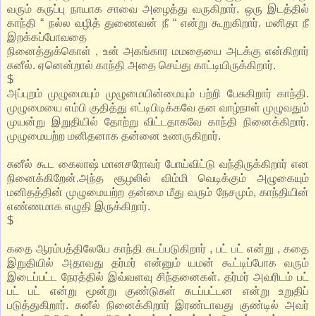
வரும் கருப்பு நாயாக சாவை அழைத்து வருகிறார். ஒரு இடத்தில்
காந்தி “ நல்ல வழித் துணைவன் நீ “ என்று கூறுகிறார். மனிதா நீ
இறக்கப்போவதை
நினைத்துக்கொள் , உன் அகங்கார மமதையை அடக்கு என்கிறார்
சுனீல். ஏனென்றால் காந்தி அதை செய்து காட்டியிருக்கிறார்.
$
அப்புறம் முழுமையும் முழுமையின்மையும் பற்றி பேசுகிறார் காந்தி.
முழுமையை எம்பி குதித்து எட்டிபிடிக்கவே தன வாழ்நாள் முழுவதும்
முயன்று இறுதியில் தோற்று விட்டதாகவே காந்தி நினைக்கிறார்.
முழுமையற்ற மனிதனாக தன்னை உணருகிறார்.
சுனீல் கூட கைலாஷ் மானசரோவர் போய்விட்டு வந்திருக்கிறார் என
நினைக்கிறேன்.அந்த சூழலில் விம்மி வெடிக்கும் அழுகையும்
மனிதத்தின் முழுமையற்ற தன்மை மீது வரும் நேசமும், காந்தியின்
எண்ணமாக எழுதி இருக்கிறார்.
$
கதை ஆரம்பத்திலேயே காந்தி சுடப்படுகிறார் , பட் பட் என்று , கதை
இறுதியில் அதாவது தர்மர் என்னும் யமன் கூட்டிப்போக வரும்
இடைப்பட்ட நேரத்தில் இவ்வளவு சிந்தனைகள். தர்மர் அவரிடம் பட்
பட் பட் என்று மூன்று குண்டுகள் சுடப்பட்டன என்று உறுதிப்
படுத்துகிறார். சுனீல் நினைக்கிறார் இரண்டாவது குண்டில் அவர்