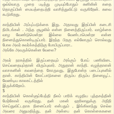
ஒவ்வொரு முறை படித்து முடியும்போதும் சுனிலின் கதை
தொகுப்பின் மையத்தைபற்றி வாசித்துவிட்டு வருகிறேன். சுவை
கூடுகிறது.
காந்தியின் அம்புப்படுக்கை இது. அதாவது இறப்பின் கடைசி
நிமிடங்கள் . அந்த சூழலில் என்ன நினைத்திருப்பார். வாழ்க்கை
வாழ வேண்டுமென்றா இல்லை வேண்டாமென்றா என்ன
நினைத்துகொண்டிருப்பார். இறந்த பிறகு எல்லோரும் சொல்வது
போல அவர் சுவர்க்கத்திற்கு போயிருப்பாரா..
அங்கே அவருக்கென்ன வேலை?
அவர் நரகத்தில் இருப்பதையும் அங்கும் போய் பணிவிடை
செய்வதையும்தான் விரும்புவார். அதுதான் காந்தி. எழுத்தாளன்
வாசகனின் கவனத்தை கோருவது, இதுபோன்ற படைப்புகளில்
தான். காந்தியின் கோட்பாடுகளை திரும்ப திரும்ப நினைவூட்ட
வேண்டிய காலகட்டத்தில்
இருக்கிறோம்.
$
காந்தியின் கொள்ளுப்பேத்தி நீலம் பாரிக் எழுதிய புத்தகத்தின்
மேற்கோள் வருகிறது. தன் மகன் ஹரிலாலுக்கு அநீதி
செய்துவிட்டதாக நினைப்பார் என்பதும் , இங்கிலாந்து செல்ல
அவரை அனுமதித்து, தன் அன்பை தன் கொள்கைகளை