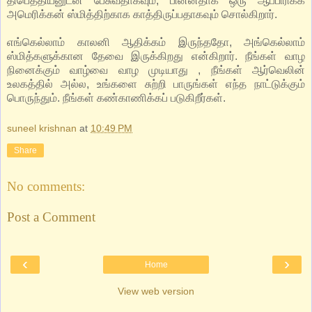
திபெத்தியனுடன் பேசுவதாகவும், பின்னதாக ஒரு ஆப்பிரிக்க
அமெரிக்கன் ஸ்மித்திற்காக காத்திருப்பதாகவும் சொல்கிறார்.
எங்கெல்லாம் காலனி ஆதிக்கம் இருந்ததோ, அங்கெல்லாம்
ஸ்மித்களுக்கான தேவை இருக்கிறது என்கிறார். நீங்கள் வாழ
நினைக்கும் வாழ்வை வாழ முடியாது , நீங்கள் ஆர்வெலின்
உலகத்தில் அல்ல, உங்களை சுற்றி பாருங்கள் எந்த நாட்டுக்கும்
பொருந்தும். நீங்கள் கண்காணிக்கப் படுகிறீர்கள்.
suneel krishnan
at
10:49 PM
Share
No comments:
Post a Comment
‹
›
Home
View web version