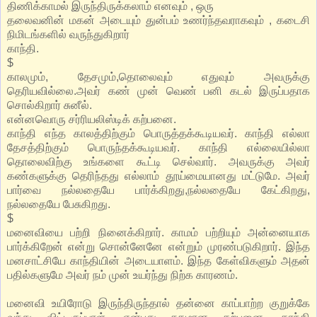
திணிக்காமல் இருந்திருக்கலாம் எனவும் , ஒரு
தலைவனின் மகன் அடையும் துன்பம் உணர்ந்தவராகவும் , கடைசி
நிமிடங்களில் வருந்துகிறார்
காந்தி.
$
காலமும், தேசமும்,தொலைவும் எதுவும் அவருக்கு
தெரியவில்லை.அவர் கண் முன் வெண் பனி கடல் இருப்பதாக
சொல்கிறார் சுனீல்.
என்னவொரு சர்ரியலிஸ்டிக் கற்பனை.
காந்தி எந்த காலத்திற்கும் பொருத்தக்கூடியவர். காந்தி எல்லா
தேசத்திற்கும் பொருந்தக்கூடியவர். காந்தி எல்லையில்லா
தொலைவிற்கு உங்களை கூட்டி செல்வார். அவருக்கு அவர்
கண்களுக்கு தெரிந்தது எல்லாம் தூய்மையானது மட்டுமே. அவர்
பார்வை நல்லதையே பார்க்கிறது,நல்லதையே கேட்கிறது,
நல்லதையே பேசுகிறது.
$
மனைவியை பற்றி நினைக்கிறார். காமம் பற்றியும் அன்னையாக
பார்க்கிறேன் என்று சொன்னேனே என்றும் முரண்படுகிறார். இந்த
மனசாட்சியே காந்தியின் அடையாளம். இந்த கேள்விகளும் அதன்
பதில்களுமே அவர் நம் முன் உயர்ந்து நிற்க காரணம்.
மனைவி உயிரோடு இருந்திருந்தால் தன்னை காப்பாற்ற குறுக்கே