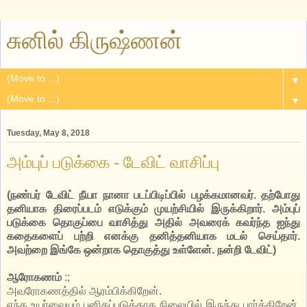
சுனில் கிருஷ்ணன்
▼
▼
Tuesday, May 8, 2018
அம்புப் படுக்கை - டேவிட் வாசிப்பு
(நண்பர் டேவிட் நீயா நானா படப்பிடிப்பில் பழக்கமானவர். தற்போது
தனியாக திரைப்படம் எடுக்கும் முயற்சியில் இருக்கிறார். அம்புப்
படுக்கை தொகுப்பை வாசித்து அதில் அவரைக் கவர்ந்த ஐந்து
கதைகளைப் பற்றி எனக்கு தனித்தனியாக மடல் செய்தார்.
அவற்றை இங்கே ஒன்றாக தொகுத்து உள்ளேன். நன்றி டேவிட்)
ஆரோகணம்
:;
அவரோகணத்தில் ஆரம்பிக்கிறேன்.
எந்த உயர்வையும் புனிதப்படுத்தாத நிலையில் இருந்து பார்க்கிறேன்.