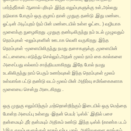
பார்த்தீர்கள் ஆனால் புரியும் ,இந்த எலும்புகளுக்கு உள்,அல்லது
நடுவாக போகும் ஒரு குழாய் தான் முதுகு தண்டு ,இது மண்டை
ஓட்டின் அடிப்புறம் (நம் பின் மண்டையில் உள்ள ஓட்டை ) வழியாக
மூளைக்கு நுழைகிறது .முதுகு தண்டிலிருந்து நம் உடல் முழுவதும்
நெரம்புகள் -எலும்புகளின் ஊடாக வெளி வருகிறது .இந்த
நெரம்புகள் -மூளையிலிருந்து நமது தசைகளுக்கு ,மூளையின்
கட்டளையை எடுத்து செல்லும்,அதன் மூலம் நாம் கை கால்களை
அசைப்பது எல்லாம் சாத்தியமாகிறது ,இதே போல் நமது
உடலிலிருந்து நாம் பெரும் உணர்வுகள் இந்த நெரம்புகள் மூலம்
உள்வாங்க பட்டு தண்டு வடம் மூலம் மின் அதிர்வு சமிங்கைகளாக
மூளையை சென்று அடைகிறது .
ஒரு முதுகு எலும்பிற்கும் ,மற்றொன்றிற்கும் இடையில் ஒரு மெத்தை
போன்ற அமைப்பு உள்ளது -இதன் பெயர் 'டிஸ்க்' ,இதில் பசை
தன்மையும் ,நீர் தன்மயும் அதிகம் உண்டு ,இந்த டிஸ்க் (காண்க படம்
) இரு எலும்புகளுக்குள் உரசல் ஏற்படமால் ,அதிர்வுகளை தாங்கும்