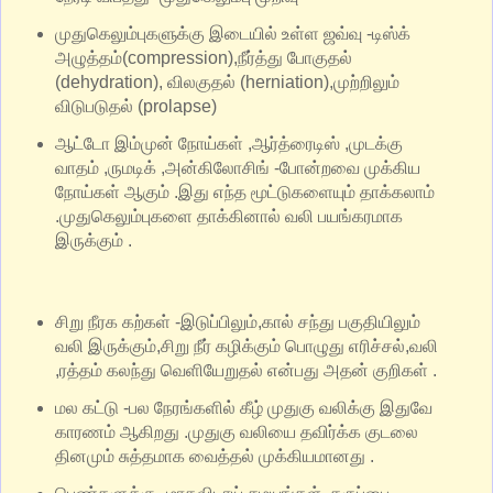
முதுகெலும்புகளுக்கு இடையில் உள்ள ஜவ்வு -டிஸ்க்
அழுத்தம்(compression),நீர்த்து போகுதல்
(dehydration), விலகுதல் (herniation),முற்றிலும்
விடுபடுதல் (prolapse)
ஆட்டோ இம்முன் நோய்கள் ,ஆர்த்ரைடிஸ் ,முடக்கு
வாதம் ,ருமடிக் ,அன்கிலோசிங் -போன்றவை முக்கிய
நோய்கள் ஆகும் .இது எந்த மூட்டுகளையும் தாக்கலாம்
.முதுகெலும்புகளை தாக்கினால் வலி பயங்கரமாக
இருக்கும் .
சிறு நீரக கற்கள் -இடுப்பிலும்,கால் சந்து பகுதியிலும்
வலி இருக்கும்,சிறு நீர் கழிக்கும் பொழுது எரிச்சல்,வலி
,ரத்தம் கலந்து வெளியேறுதல் என்பது அதன் குறிகள் .
மல கட்டு -பல நேரங்களில் கீழ் முதுகு வலிக்கு இதுவே
காரணம் ஆகிறது .முதுகு வலியை தவிர்க்க குடலை
தினமும் சுத்தமாக வைத்தல் முக்கியமானது .