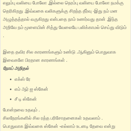
எலும்பு வலியை போலோ ,இல்லை நெரம்பு வலியை போலோ நமக்கு
தெரிகிறது .இவ்வகை வலிகளுக்கு சிறந்த தீர்வு -இது நம் மன
அழுத்தத்தால் வருகிறது என்பதை நாம் உணர்வது தான் ,இந்த
அறிவே நம் மூளையின் சித்து வேலையே பலிக்காமல் செய்து விடும்
.
இதை தவிர சில காரணங்களும் உண்டு .ஆகினும் பொதுவாக
இவைகளே பிரதான காரணங்கள் .
நோய் அறிதல்
எக்ஸ் ரே
எம் ஆர் ஐ ஸ்கேன்
சீ டி ஸ்கேன்
போன்றவை உதவும் .
சிலநேரங்களில் சில ரத்த பரிசோதனைகள் உதவலாம் .
பொதுவாக இவ்வகை ஸ்கேன் -எல்லாம் உடனடி தேவை என்று