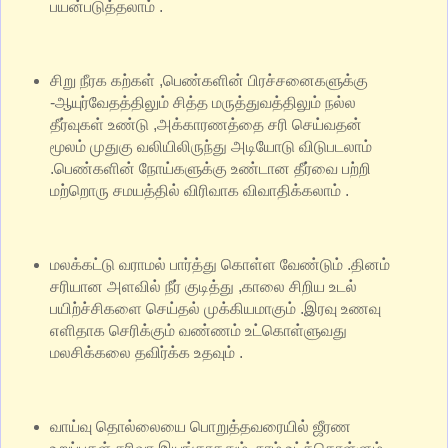
பயன்படுத்தலாம் .
சிறு நீரக கற்கள் ,பெண்களின் பிரச்சனைகளுக்கு
-ஆயுர்வேதத்திலும் சித்த மருத்துவத்திலும் நல்ல
தீர்வுகள் உண்டு ,அக்காரணத்தை சரி செய்வதன்
மூலம் முதுகு வலியிலிருந்து அடியோடு விடுபடலாம்
.பெண்களின் நோய்களுக்கு உண்டான தீர்வை பற்றி
மற்றொரு சமயத்தில் விரிவாக விவாதிக்கலாம் .
மலக்கட்டு வராமல் பார்த்து கொள்ள வேண்டும் .தினம்
சரியான அளவில் நீர் குடித்து ,காலை சிறிய உடல்
பயிற்ச்சிகளை செய்தல் முக்கியமாகும் .இரவு உணவு
எளிதாக செரிக்கும் வண்ணம் உட்கொள்ளுவது
மலசிக்கலை தவிர்க்க உதவும் .
வாய்வு தொல்லையை பொறுத்தவரையில் ஜீரண