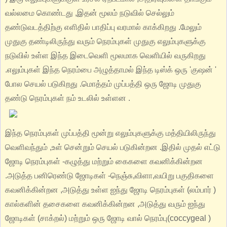
வல்லமை கொண்டது ,இதன் மூலம் நடுவில் செல்லும்
தண்டுவடத்திற்கு எளிதில் பாதிப்பு வரமால் காக்கிறது .மேலும்
முதுகு தண்டிலிருந்து வரும் நெரம்புகள் முதுகு எலும்புகளுக்கு
நடுவில் உள்ள இந்த இடைவெளி மூலமாக வெளியில் வருகிறது
.எலும்புகள் இந்த நெரம்பை அழுத்தாமல் இந்த டிஸ்க் ஒரு 'குஷன் '
போல செயல் படுகிறது .
மொத்தம் முப்பத்தி ஒரு ஜோடி முதுகு
தண்டு நெரம்புகள் நம் உடலில் உள்ளன .
இந்த நெரம்புகள் முப்பத்தி மூன்று எலும்புகளுக்கு மத்தியிலிருந்து
வெளிவந்தும் ,உள் சென்றும் செயல் படுகின்றன .இதில் முதல் எட்டு
ஜோடி நெரம்புகள் -கழுத்து மற்றும் கைகளை கவனிக்கின்றன
.அடுத்த பனிரெண்டு ஜோடிகள் -நெஞ்சு,விளா,வயிறு பகுதிகளை
கவனிக்கின்றன ,அடுத்து உள்ள ஐந்து ஜோடி நெரம்புகள் (லம்பார் )
கால்களின் தசைகளை கவனிக்கின்றன ,அடுத்து வரும் ஐந்து
ஜோடிகள் (சாக்றல்) மற்றும் ஒரு ஜோடி வால் நெரம்பு(coccygeal )