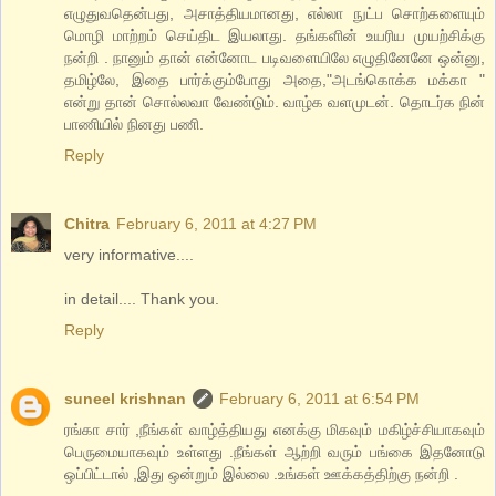
எழுதுவதென்பது, அசாத்தியமானது, எல்லா நுட்ப சொற்களையும்
மொழி மாற்றம் செய்திட இயலாது. தங்களின் உயரிய முயற்சிக்கு
நன்றி . நானும் தான் என்னோட படிவளையிலே எழுதினேனே ஒன்னு,
தமிழ்லே, இதை பார்க்கும்போது அதை,"அடங்கொக்க மக்கா "
என்று தான் சொல்லவா வேண்டும். வாழ்க வளமுடன். தொடர்க நின்
பாணியில் நினது பணி.
Reply
Chitra
February 6, 2011 at 4:27 PM
very informative....
in detail.... Thank you.
Reply
suneel krishnan
February 6, 2011 at 6:54 PM
ரங்கா சார் ,நீங்கள் வாழ்த்தியது எனக்கு மிகவும் மகிழ்ச்சியாகவும்
பெருமையாகவும் உள்ளது .நீங்கள் ஆற்றி வரும் பங்கை இதனோடு
ஒப்பிட்டால் ,இது ஒன்றும் இல்லை .உங்கள் ஊக்கத்திற்கு நன்றி .