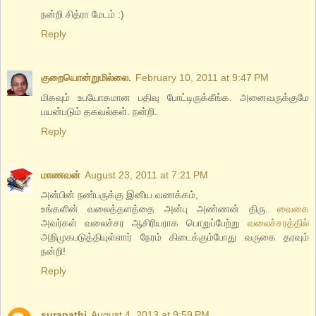
நன்றி சித்ரா மேடம் :)
Reply
குறையொன்றுமில்லை.
February 10, 2011 at 9:47 PM
மிகவும் உபயோகமான பதிவு போட்டிருக்கீங்க. அனைவருக்குமே
பயன்படும் தகவல்கள். நன்றி.
Reply
மாணவன்
August 23, 2011 at 7:21 PM
அன்பின் நண்பருக்கு இனிய வணக்கம்,
உங்களின் வலைத்தளத்தை அன்பு அண்ணன் திரு.
வைகை
அவர்கள் வலைச்சர ஆசிரியராக பொறுப்பேற்று
வலைச்சரத்தில்
அறிமுகபடுத்தியுள்ளார் நேரம் கிடைக்கும்போது வருகை தரவும்
நன்றி!
Reply
surapathi
August 4, 2013 at 9:59 PM