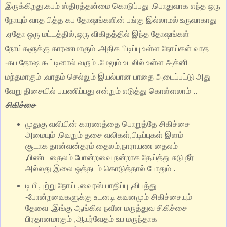
இருக்கிறது.கபம் ஸ்திரத்தன்மை கொடுப்பது .பொதுவாக எந்த ஒரு
நோயும் வாத பித்த கப தோஷங்களின் பங்கு இல்லாமல் உருவாகாது
.ஏதோ ஒரு மட்டத்தில்,ஒரு விகிதத்தில் இந்த தோஷங்கள்
நோய்களுக்கு காரணமாகும் .அதிக பிடிப்பு உள்ள நோய்கள் வாத
-கப தோஷ கூட்டினால் வரும் .மேலும் உடலில் உள்ள அக்னி
மந்தமாகும் .வாதம் செல்லும் இயல்பான பாதை அடைப்பட்டு அது
வேறு திசையில் பயணிப்பது என்றும் எடுத்து கொள்ளலாம் ..
சிகிச்சை
முதுகு வலியின் காரணத்தை பொறுத்தே சிகிச்சை
அமையும் .வெறும் தசை வலிகள்,பிடிப்புகள் இளம்
சூடாக தான்வன்தரம் தைலம்,நாராயண தைலம்
,பிண்ட தைலம் போன்றவை நன்றாக தேய்த்து சுடு நீர்
அல்லது இலை ஒத்தடம் கொடுத்தால் போதும் .
டி பீ ,புற்று நோய் ,வைரஸ் பாதிப்பு ,விபத்து
-போன்றவைகளுக்கு உடனடி கவனமும் சிகிச்சையும்
தேவை .இங்கு ஆங்கில நவீன மருத்துவ சிகிச்சை
பிரதானமாகும் ,ஆயுர்வேதம் உப மருந்தாக