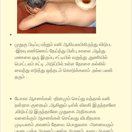
முதுகு பிடிப்பு மற்றும் வலி ஆகியவயிலிருந்து விடுபட
-இரவு எண்ணெய் தேய்த்து பின்பு காலை ,ஆத்து
மணலை ஒரு இரும்பு சட்டியில் வறுத்து ,துணியில்
பொட்டலம் கட்டி ,அடுப்பில் உள்ள தோசை கல்லில்
வைத்து எடுத்து ஒத்தடம் கொடுக்கலாம் .நல்ல பலன்
தரும் .
யோகா ஆசனங்கள் -தினமும் செய்து வந்தால் வலி
நன்றாக குறையும் ,ஆகினும் டிஸ்க் விலகி இருந்தாலோ
,விடுபட்டு இருந்தாலோ முதுகை அதிகமாக
வளைக்கும் ஆசனங்கள் செய்வது விபரீதமாக
முடியலாம் ,கவனம் தேவை .பொதுவாக -அனைவரும்
பவன முக்த ஆசனம்,புஜங்க ஆசனம் ,சலாப ஆசனம்