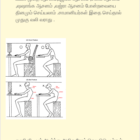
,ஷஷாங்க ஆசனம் ,வஜ்ரா ஆசனம் போன்றவையை
தினமும் செய்யலாம் .சாமானியர்கள் இதை செய்தால்
முதுகு வலி வராது .