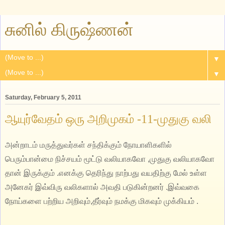
சுனில் கிருஷ்ணன்
▼
▼
Saturday, February 5, 2011
ஆயுர்வேதம் ஒரு அறிமுகம் -11-முதுகு வலி
அன்றாடம் மருத்துவர்கள் சந்திக்கும் நோயாளிகளில்
பெரும்பான்மை நிச்சயம் மூட்டு வலியாகவோ ,முதுகு வலியாகவோ
தான் இருக்கும் .எனக்கு தெரிந்து நாற்பது வயதிற்கு மேல் உள்ள
அனேகர் இவ்விரு வலிகளால் அவதி படுகின்றனர் .இவ்வகை
நோய்களை பற்றிய அறிவும்,தீர்வும் நமக்கு மிகவும் முக்கியம் .