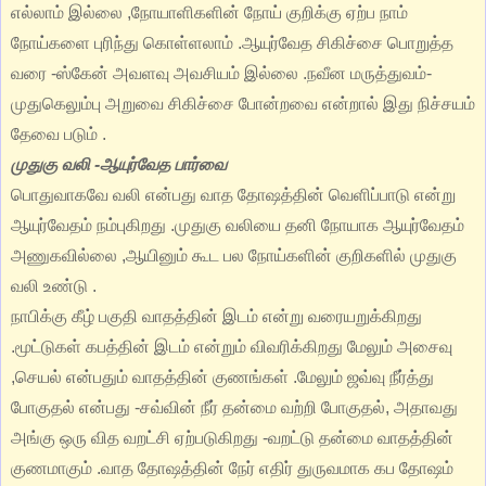
எல்லாம் இல்லை ,நோயாளிகளின் நோய் குறிக்கு ஏற்ப நாம்
நோய்களை புரிந்து கொள்ளலாம் .ஆயுர்வேத சிகிச்சை பொறுத்த
வரை -ஸ்கேன் அவளவு அவசியம் இல்லை .நவீன மருத்துவம்-
முதுகெலும்பு அறுவை சிகிச்சை போன்றவை என்றால் இது நிச்சயம்
தேவை படும் .
முதுகு வலி -ஆயுர்வேத பார்வை
பொதுவாகவே வலி என்பது வாத தோஷத்தின் வெளிப்பாடு என்று
ஆயுர்வேதம் நம்புகிறது .முதுகு வலியை தனி நோயாக ஆயுர்வேதம்
அணுகவில்லை ,ஆயினும் கூட பல நோய்களின் குறிகளில் முதுகு
வலி உண்டு .
நாபிக்கு கீழ் பகுதி வாதத்தின் இடம் என்று வரையறுக்கிறது
.மூட்டுகள் கபத்தின் இடம் என்றும் விவரிக்கிறது மேலும் அசைவு
,செயல் என்பதும் வாதத்தின் குணங்கள் .மேலும் ஜவ்வு நீர்த்து
போகுதல் என்பது -சவ்வின் நீர் தன்மை வற்றி போகுதல், அதாவது
அங்கு ஒரு வித வறட்சி ஏற்படுகிறது -வறட்டு தன்மை வாதத்தின்
குணமாகும் .வாத தோஷத்தின் நேர் எதிர் துருவமாக கப தோஷம்