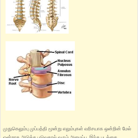
முதுகெலும்பு முப்பத்தி மூன்று எலும்புகள் வரிசயாக ஒன்றின் மேல்
ஒன்றாக அடுக்க படுவதால் வரும் அமைப்பு .இந்த படத்தை