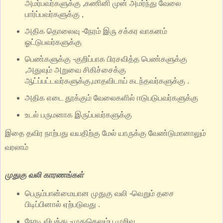
அமர்பவர்களுக்கு ,கணினி முன் அமர்ந்து வேலை
பார்ப்பவர்களுக்கு ,
அதிக தொலைவு -நேரம் இரு சக்கர வாகனம்
ஓட்டுபவர்களுக்கு
பெண்களுக்கு -குறிப்பாக பிரசவித்த பெண்களுக்கு
,அதுவும் அறுவை சிகிச்சைக்கு
ஆட்ப்பட்டவர்களுக்கு,மாதவிடாய் கடந்தவர்களுக்கு .
அதிக எடை தூக்கும் வேலைகளில் ஈடுபடுபவர்களுக்கு
உடல் பருமனாக இருப்பவர்களுக்கு
இதை தவிர நாற்பது வயதிற்கு மேல் யாருக்கு வேண்டுமானாலும்
வரலாம்
முதுகு வலி காரணங்கள்
பெரும்பான்மையான முதுகு வலி -வெறும் தசை
பிடிப்பினால் ஏற்படுவது .
நேரடி விபத்து -முதுகெலும்பு முறிவு