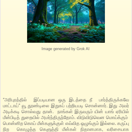
Image generated by Grok AI
“அரிபுரத்தில் இப்படியான ஒரு இடத்தை நீ பார்த்திருக்கவே
மாட்டாய்” வூ தூண்டிலை இறுகப் பற்றியபடி சொன்னார். இது அவர்
அடிக்கடி சொல்வது தான். நாங்கள் இருவரும் யின் யாங் ஏரியில்
மீன்பிடித் துறையில் அமர்ந்திருந்தோம். விடுவிடுவென மொய்க்கும்
பொன்னிற கொய் மீன்களுக்குள் எவ்வித ஒழுங்கும் இல்லை. கருப்பு
நிற கொழுத்த கெளுத்தி மீன்கள் நிதானமாக, வரிசையாக