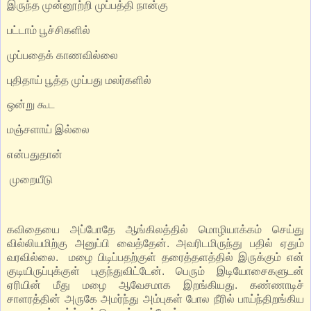
இருந்த முன்னூற்றி முப்பத்தி நான்கு
பட்டாம் பூச்சிகளில்
முப்பதைக் காணவில்லை
புதிதாய் பூத்த முப்பது மலர்களில்
ஒன்று கூட
மஞ்சளாய் இல்லை
என்பதுதான்
முறையீடு
கவிதையை அப்போதே ஆங்கிலத்தில் மொழியாக்கம் செய்து
வில்லியமிற்கு அனுப்பி வைத்தேன். அவரிடமிருந்து பதில் ஏதும்
வரவில்லை. மழை பிடிப்பதற்குள் தரைத்தளத்தில் இருக்கும் என்
குடியிருப்புக்குள் புகுந்துவிட்டேன். பெரும் இடியோசைகளுடன்
ஏரியின் மீது மழை ஆவேசமாக இறங்கியது. கண்ணாடிச்
சாளரத்தின் அருகே அமர்ந்து அம்புகள் போல நீரில் பாய்ந்திறங்கிய