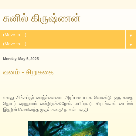
சுனில் கிருஷ்ணன்
▼
▼
Monday, May 5, 2025
வனம் - சிறுகதை
எனது சிங்கப்பூர் வாழ்க்கையை அடிப்படையாக கொண்டு ஒரு கதை
தொடர் எழுதலாம் என்றிருக்கிறேன். ஃபிப்ரவரி சிராங்கூன் டைம்ஸ்
இதழில் வெளிவந்த முதல் கதை/ நாவல் பகுதி.