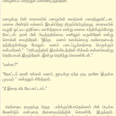
மழையைப் பார்த்துக் கொண்டிருந்தேன்.
மழைக்கு பின் சாலையில் மழையின் சுவடுகள் மறைந்துவிட்டன.
மாலை மீண்டும் எல்லாம் இயல்பிற்கு திரும்பியிருந்தது. காலையில்
எழுதி ஒட்டிய குறிப்பை வாசித்தாயா என்று மாலை சந்திக்கும்போது
கேட்டார். நான் மீன் பிடித்ததில்லை. எனினும் வருகிறேன் என்று
சொல்லி வைத்தேன். “இந்த வனம் உனக்கொரு கவிதையைத்
தந்திருக்கிறது போலும். வனம் படைப்பூக்கத்தை பெருக்கும்
என்பார்கள்.” “அரிபுரத்தின் இலக்கியத்தின் சிக்கல் என்னவென்று
தெரியாமல் இருந்தேன். இன்று தெரிந்து கொண்டேன்.”
“என்ன?”
“தோட்டம் தான் உங்கள் வனம். ஜாடிக்கு ஏற்ற மூடி தானே இருக்க
முடியும் ” என்றதும் சிரித்தார்.
“நீ இதை விடவே மாட்டாய்.”
அன்றைய நாளுக்கு பிறகு பார்க்கும்போதெல்லாம் மீன் பிடிக்க
வேண்டும் என்பதை நினைவுபடுத்திக் கொண்டே இருந்தார்.