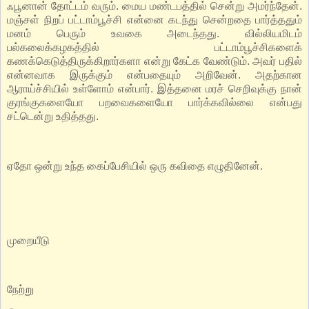
ஃபூனான் தோட்டம் வரும். மைய மண்டபத்தில் சென்று அமர்ந்தேன்.
மஞ்சள் நிறப் பட்டாம்பூச்சி என்னை கடந்து சென்றதை பார்த்ததும்
மனம் பெரும் உவகை அடைந்தது. வில்லியமிடம்
பல்கலைக்கழகத்தில் பட்டாம்பூச்சிகளைக்
கணக்கெடுத்திருக்கிறார்களா என்று கேட்க வேண்டும். அவர் பதில்
என்னவாக இருக்கும் என்பதையும் அறிவேன். அதற்கான
ஆராய்ச்சியில் உள்ளோம் என்பார். இத்தனை மரச் செறிவுக்கு நான்
குரங்குகளையோ பறவைகளையோ பார்க்கவில்லை என்பது
சட்டென்று உதித்தது.
ஏதோ ஒன்று உந்த கைப்பேசியில் ஒரு கவிதை எழுதினேன்.
முறையீடு
நேற்று