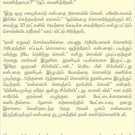
கவனித்தாயா?” “ஆம். கவனித்தேன்.”
“இது ஒரு மழைக்காடு என்பதை நினைவில் கொள். மலேரியாவால்
இங்கே செத்தவர்கள் ஏராளம்.” “ஒவ்வொரு கொசுவிற்குள்ளும் சிப்
வைத்து 10 நாட்களில் அவற்றை வெடிக்க வைத்தோம் என்று மட்டும்
சொல்லிவிடாதீர்கள்” வாய் விட்டு சிரித்தார்.
“நான் எதுவும் சொல்லவில்லை. மரபணு அறிவியலைக் கொண்டு
அரிபுரத்தில் எப்படிக் கொசுவை ஒழித்தோம் என்பதைப் படித்துப்
பார்த்து நீயே தெரிந்து கொள்.” என்று சொல்லி முடிப்பதற்குள்
அவரது கரங்கள் இறுகின. தூண்டில் பயங்கரமாக இழுபட்டது.
“இதோ ஒருவன் சிக்கிவிட்டான்..” பெரிய மீன் சிக்கிவிட்டது
என்பதை தூண்டில் இழுபடும் வேகத்தை கொண்டு கணிக்க
முடிந்தது. அத்தனை ஆற்றலையும் கொண்டு தூண்டிலை இழுத்துப்
பிடித்தார். “என்னைக் கொஞ்சம் தாங்கிக் கொள்” என்றார்.
“வில்லியமுக்கு ஏதோ ஒன்று சிக்கிவிட்டது. கமான் வில்” என எதிர்
சாரியில் குரல்கள் எழுந்தன. நான் வேட்டைக்காரனைக்
கண்டதில்லை. ஆனால் கற்காலத்தில் வேட்டையாடி தனது
இரையை வென்றடைந்த பிறகு அவன் முகம் என்னவாக
இருந்திருக்கும் என்பதை வூ முகத்தில் நான் கண்டுகொண்டேன்.