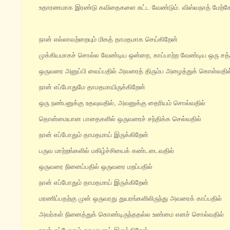
உதாரணமாக இரண்டு கவிதைகளை சுட்ட வேண்டும். விஸ்வநாத் மேற்கோள் க
நான் எல்லாவற்றையும் மிகத் தாமதமாக செய்கிறேன்
முக்கியமாகச் சொல்ல வேண்டிய ஒன்றை, காப்பாற்ற வேண்டிய ஒரு ச
ஒருவரை அனுப்பி வைப்பதில் அவரைத் திரும்ப அழைத்துக் கொள்வதி
நான் எப்போதுமே தாமதமாயிருக்கிறேன்
ஒரு நண்பனுக்கு உதவுவதில், அவனுக்கு தைரியம் சொல்வதில்
தொன்மையான பாதைகளில் ஒருவரைச் சந்திக்க செல்வதில்
நான் எப்போதும் தாமதமாய் இருக்கிறேன்
பருவ மாற்றங்களில் மகிழ்ச்சியைக் கண்டடைவதில்
ஒருவரை நினைப்பதில் ஒருவரை மறப்பதில்
நான் எப்போதும் தாமதமாய் இருக்கிறேன்
மரணிப்பதற்கு முன் ஒருவரது துயரங்களிலிருந்து அவரைக் காப்பதில்
அவர்கள் நினைத்துக் கொண்டிருந்ததல்ல உண்மை எனச் சொல்வதில்