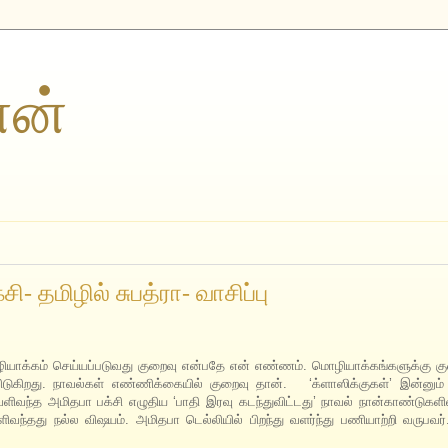
ணன்
ி- தமிழில் சுபத்ரா- வாசிப்பு
ொழியாக்கம் செய்யப்படுவது குறைவு என்பதே என் எண்ணம். மொழியாக்கங்களுக்கு க
விடுகிறது. நாவல்கள் எண்ணிக்கையில் குறைவு தான். ‘க்ளாஸிக்குகள்’ இன்னும
வந்த அமிதபா பக்சி எழுதிய ‘பாதி இரவு கடந்துவிட்டது’ நாவல் நான்காண்டுகளில்
வந்தது நல்ல விஷயம். அமிதபா டெல்லியில் பிறந்து வளர்ந்து பணியாற்றி வருபவர்.