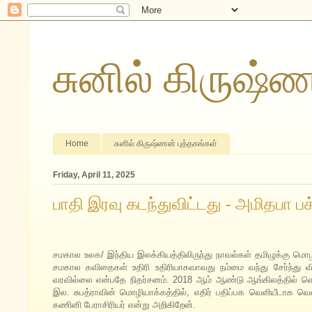
சுனில் கிருஷ்
Home
சுனில் கிருஷ்ணன் புத்தகங்கள்
Friday, April 11, 2025
பாதி இரவு கடந்துவிட்டது - அமிதபா பக்ச
சமகால உலக/ இந்திய இலக்கியத்திலிருந்து நாவல்கள் தமிழுக்கு ம
சமகால கவிதைகள் உதிரி உதிரியாகவாவது நம்மை வந்து சேர்ந்து 
வரவில்லை என்பதே நிதர்சனம். 2018 ஆம் ஆண்டு ஆங்கிலத்தில் வெளி
இல. சுபத்ராவின் மொழியாக்கத்தில், எதிர் பதிப்பக வெளியீடாக வெளி
கணினி பேராசிரியர் என்று அறிகிறேன்.