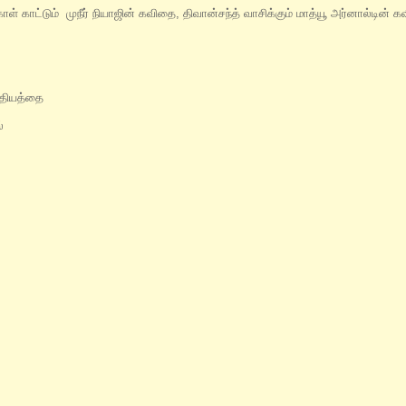
ாட்டும் முநீர் நியாஜின் கவிதை, திவான்சந்த் வாசிக்கும் மாத்யூ அர்னால்டின் 
த்தியத்தை
ல்