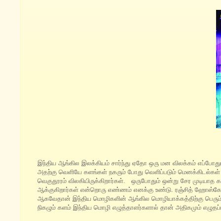
இந்திய ஆங்கில இலக்கியம் சார்ந்து ஏதோ ஒரு மன விலக்கம் எப்போதும
அதற்கு வெளியே களங்கள் நகரும் போது வெளிப்படும் மெனக்கிடல்கள் 
வெகுதூரம் விலகியிருக்கிறார்கள். ஒருபோதும் ஒன்று சேர முடியாத 
ஆக்குகிறார்கள் என்றொரு எண்ணம் எனக்கு உண்டு. ரஞ்சித் ஹோஸ்க
ஆகவேதான் இந்திய மொழிகளின் ஆங்கில மொழியாக்கத்திற்கு பெரும் 
நிகழும் களம் இந்திய மொழி எழுத்தாளர்களால் தான் அதிகமும் எழுதப்