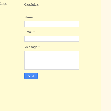
கவிதை..
தொடர்புக்கு
Name
Email
*
Message
*