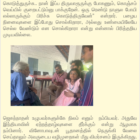
கொடுத்துருச்சு.. நான் இப்ப திருவாரூருக்கு போகணும், கொஞ்சம்
வெய்யில் குறையட்டும்னு பாக்குறேன். ஒரு ரெண்டு நாளுல போயி
எல்லாருக்கும் பிரிச்சு கொடுத்திருவேன்” என்றார். பழைய
நினைவுகளை இப்போது சொல்கிறாரா, அல்லது உண்மையிலேயே
செல்ல வேண்டும் என சொல்கிறாரா என்று என்னால் பிரித்தறிய
முடியவில்லை.
ஜெகந்நாதன் உழுபவர்களுக்கே நிலம் எனும் நம்பியவர். அதுவே
இந்தியாவின் ஏற்றத்தாழ்வுகளை தீர்க்கும் என்று ஆழமாக
நம்பினார். வினோபாவுடன் பூதானத்தில் நெருங்கி வேலை
செய்தாலும் அவருடைய வழிமுறைகள் மீது விமர்சனம் இருக்கிறது.