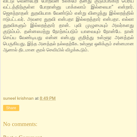
விட்டு வெளியேறி போறவன் உலகமே தனது குடும்பங்கிற பெரிய
வட்டத்திற்குள்ள போறான்னு பாக்கலாம் இல்லையா” என்றார்.
ஜெகந்நாதன் துறவியாக வேண்டும் என்று விழைந்து இல்லறத்தில்
ஈடுபட்டவர். அவரை துறவி என்பதா இல்லறத்தார் என்பதா. எல்லா
துறவிகளும் இல்லறத்தார் தான். புவி முழுமையும் அவர்களது
குடும்பம். தன்னலமற்று நோற்கப்படும் யாவையும் நோன்பே. நான்
செய்ய வேண்டியது என்ன என்பது குறித்து உள்ளூர அனத்தல்
பெருகியது.
இந்த அனத்தல் நல்லதற்கே. உள்ளூர ஒலிக்கும் சன்னமான
ஆனால் திடமான குரல் செவியில் விழக்கூடும்.
suneel krishnan
at
8:49 PM
Share
No comments: