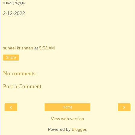
காரைக்குடி
2-12-2022
suneel krishnan
at
5:53 AM
Share
No comments:
Post a Comment
‹
›
Home
View web version
Powered by
Blogger
.