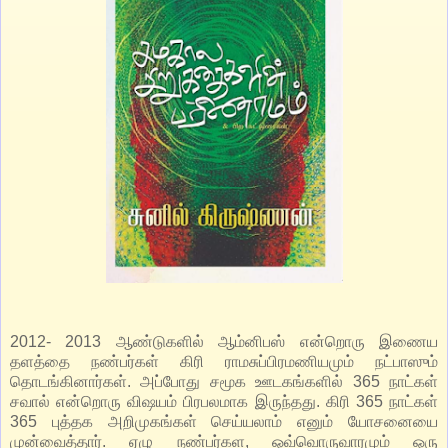
2012- 2013 ஆண்டுகளில் ஆம்னிபஸ் என்றொரு இணைய
தளத்தை நண்பர்கள் கிரி ராமசுப்பிரமணியமும் நட்பாஸும்
தொடங்கினார்கள். அப்போது சமூக ஊடகங்களில் 365 நாட்கள்
சவால் என்றொரு விஷயம் பிரபலமாக இருந்தது. கிரி 365 நாட்கள்
365 புத்தக அறிமுகங்கள் செய்யலாம் எனும் யோசனையை
முன்வைத்தார். ஏழு நண்பர்கள, ஒவ்வொருவாரமும் ஒரு