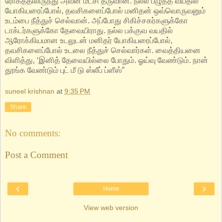
ரோகத்திலிருந்து அவன் மீட்சி தருவான். நல்ல பழுத்த வயதில்
யோகியரைப்போல், தவசிகளைப்போல் மனிதன் ஒவ்வொருவனும்
உடம்பை நீத்துச் செல்வான். அப்போது சிகிச்சகர்களுக்கோ
டாக்டர்களுக்கோ தேவையிராது. நல்ல பக்குவ வயதில்
ஆரோக்கியமான உடலுடன் மனிதர் யோகியரைப்போல்,
தவசிகளைப்போல் உடலை நீத்துச் செல்வார்கள். வைத்தியனை
விளித்து, ‘இனித் தேவையில்லை போதும். ஓய்வு வேண்டும். நான்
தூங்க வேண்டும் புட் மீ டு ஸ்லீப் ப்ளீஸ்”
suneel krishnan
at
9:35 PM
Share
No comments:
Post a Comment
‹
›
Home
View web version