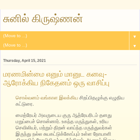
சுனில் கிருஷ்ணன்
▼
▼
Thursday, April 15, 2021
மரணமின்மை எனும் மானுட கனவு-
ஆரோக்கிய நிகேதனம் ஒரு வாசிப்பு
சொல்வனம் வங்காள இலக்கிய
சிறப்பிதழுக்கு எழுதிய
கட்டுரை.
மைத்ரேயர் அவருடைய குரு ஆத்ரேயரிடம் தனது
மறுப்பைச் சொன்னார். உகந்த மருந்துகள், உரிய
செவிலியர், மற்றும் திறன் வாய்ந்த மருத்துவர்கள்
இருந்து நல்ல சுயகட்டுக்கோப்பும் உள்ள நோயாளி