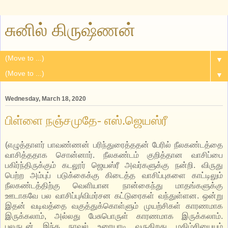
சுனில் கிருஷ்ணன்
▼
▼
Wednesday, March 18, 2020
பிள்ளை நஞ்சமுதே- எஸ்.ஜெயஸ்ரீ
(எழுத்தாளர் பாவண்ணன் பரிந்துரைத்ததன் பேரில் நீலகண்டத்தை
வாசித்ததாக சொன்னார். நீலகண்டம் குறித்தான வாசிப்பை
பகிர்ந்திருக்கும் கடலூர் ஜெயஸ்ரீ அவர்களுக்கு நன்றி. விருது
பெற்ற அம்புப் படுக்கைக்கு கிடைத்த வாசிப்புகளை காட்டிலும்
நீலகண்டத்திற்கு வெளியான நான்கைந்து மாதங்களுக்கு
ஊடாகவே பல வாசிப்பு/விமர்சன கட்டுரைகள் வந்துள்ளன. ஒன்று
இதன் வடிவத்தை வகுத்துக்கொள்ளும் முயற்சிகள் காரணமாக
இருக்கலாம், அல்லது பேசுபொருள் காரணமாக இருக்கலாம்.
பலருடன் இந்த நாவல் உரையாடி வருகிறது மகிழ்சியையும்