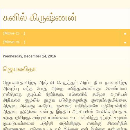
சுனில் கிருஷ்ணன்
▼
▼
Wednesday, December 14, 2016
ஜெயலலிதா
ஜெயலலிதாவிற்கு அஞ்சலி செலுத்தும் சிறப்பு நீயா நானாவிற்கு
அழைப்பு வந்த போது அதை வரிந்துகொள்வதா வேண்டாமா
என்றொரு குழப்பம் நேர்ந்தது. ஏனெனில் தமிழக அரசியல்
அறிவுலக சூழலில் துருவ படுத்துதலுக்கு குறைவேதுமில்லை.
ஆதரவு அல்லது எதிர்ப்பு. ஒன்றை எதிர்த்தாலே மற்றொன்றின்
ஆதரவு. நடுநிலை என்பது இந்திய அரசியலில் கேலிக்குரியதாக
கருதபடுகிறது. சார்புடையவர்களை கூட மன்னித்து ஏற்கும் சமூகம்
ஐயபடுபவர்களை படுத்தி எடுக்கிறது. எனக்கு சிலவற்றில்
தீர்மானமாக யாதொரு முடிவும் இல்லை, ஏன் இல்லை என்பதற்கு