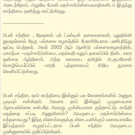
அடைந்தோம், அதுவே போலி மதச்சார்பின்மைவாதிகளிடம் இருந்து
காந்தியை தனித்து காட்டுகிறது.
---------------------------
பிபன் சந்திரா , நேஷனல் புக் ட்ரஸ்டின் தலைவராவார். புதுதில்லி
ஜவஹர்லால் நேரு பல்கலை கழகத்தில் பேராசிரியராக பணிபுரிந்து
ஒய்வு பெற்றவர். அவர் 2003 ஆம் ஆண்டு பல்கலைகழகத்தில்,
மகாத்மா –மதச்சார்பின்மை, மதவெறி எனும் தலைப்பில் நீண்ட உரை
ஒன்றை ஆற்றினார். அந்த உரையை தமிழில் அ.குமரேசன்
மொழிபெயர்ப்பில் பாரதி புத்தகாலயம் சிறிய நூலாக
வெளியிட்டுள்ளது.
பிபன் சந்திரா, நாம் காந்தியை இன்னும் பல கோணங்களில் அணுக
முடியும் என்கிறார். அவரை நாம் இன்னும் முழுமையாக
ஆராயவில்லை என்பதே அவரது முக்கியமான குற்றசாட்டு. காந்தி
மதத்தை எப்படி அணுகினார்? அவருடைய மதச்சார்பின்மை
எத்தகையது? இந்த வினாக்களுக்கு விடையளிக்கும் வகையாகவே
இப்புத்தகம் எழுதப்பட்டதாக பிபன் சந்திரா அவருடைய
முன்னுரையில் குறிப்பிடுகிறார்.