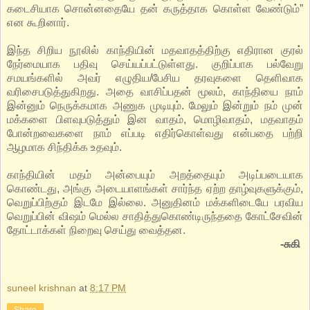
கடைசியாக சொன்னதையே தன் கருத்தாக கொள்ள வேண்டும்”
என கூறினார்.
இந்த சிறிய நூலில் காந்தியின் மதவாதத்திற்கு எதிரான குரல்
நேர்மையாக பதிவு செய்யப்பட்டுள்ளது. குறிப்பாக பல்வேறு
சமயங்களில் அவர் எழுதிய/பேசிய தரவுகளை தெளிவாக
வரிசைபடுத்துகிறது. அதை வாசிப்பதன் மூலம், காந்தியை நாம்
இன்னும் நெருக்கமாக அணுக முடியும். மேலும் இன்றும் நம் முன்
மக்களை பிளவுபடுத்தும் இன வாதம், மொழிவாதம், மதவாதம்
போன்றவைகளை நாம் எப்படி எதிர்கொள்வது என்பதை பற்றி
ஆழமாக சிந்திக்க உதவும்.
காந்தியின் மதம் அன்பையும் அறத்தையும் அடிப்படையாக
கொண்டது, அங்கு அடையாளங்கள் சார்ந்த ஏற்ற தாழ்வுகளுக்கும்,
வெறுப்பிற்கும் இடமே இல்லை. அனுதினம் மக்களிடையே பரவிய
வெறுப்பின் விஷம் மெல்ல சாதித்துகொண்டிருந்ததை கோட்சேவின்
தோட்டாக்கள் நிறைவு செய்து வைத்தன.
-சுகி
suneel krishnan
at
8:17 PM
Share