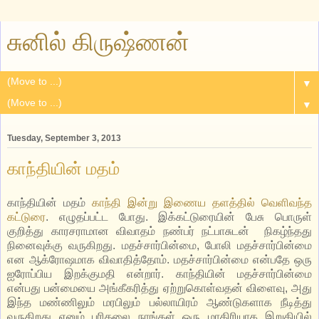
சுனில் கிருஷ்ணன்
▼
▼
Tuesday, September 3, 2013
காந்தியின் மதம்
காந்தியின் மதம்
காந்தி இன்று இணைய தளத்தில் வெளிவந்த
கட்டுரை
. எழுதப்பட்ட போது. இக்கட்டுரையின் பேசு பொருள்
குறித்து காரசராமான விவாதம் நண்பர் நட்பாசுடன் நிகழ்ந்தது
நினைவுக்கு வருகிறது. மதச்சார்பின்மை, போலி மதச்சார்பின்மை
என ஆக்ரோஷமாக விவாதித்தோம். மதச்சார்பின்மை என்பதே ஒரு
ஐரோப்பிய இறக்குமதி என்றார். காந்தியின் மதச்சார்பின்மை
என்பது பன்மையை அங்கீகரித்து ஏற்றுகொள்வதன் விளைவு, அது
இந்த மண்ணிலும் மரபிலும் பல்லாயிரம் ஆண்டுகளாக நீடித்து
வருகிறது எனும் புரிதலை நாங்கள் ஒரு மாதிரியாக இறுதியில்