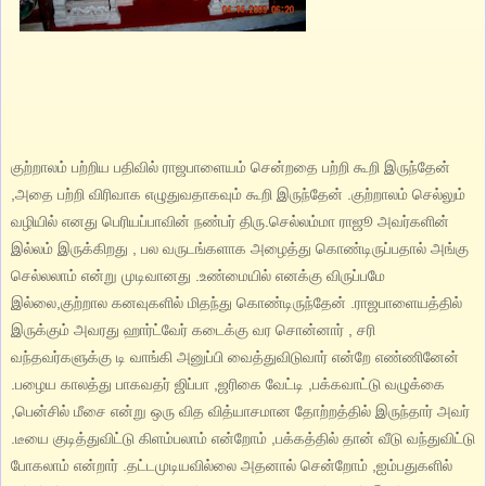
குற்றாலம் பற்றிய பதிவில் ராஜபாளையம் சென்றதை பற்றி கூறி இருந்தேன்
,அதை பற்றி விரிவாக எழுதுவதாகவும் கூறி இருந்தேன் .குற்றாலம் செல்லும்
வழியில் எனது பெரியப்பாவின் நண்பர் திரு.செல்லம்மா ராஜூ அவர்களின்
இல்லம் இருக்கிறது , பல வருடங்களாக அழைத்து கொண்டிருப்பதால் அங்கு
செல்லலாம் என்று முடிவானது .உண்மையில் எனக்கு விருப்பமே
இல்லை,குற்றால கனவுகளில் மிதந்து கொண்டிருந்தேன் .ராஜபாளையத்தில்
இருக்கும் அவரது ஹார்ட்வேர் கடைக்கு வர சொன்னார் , சரி
வந்தவர்களுக்கு டி வாங்கி அனுப்பி வைத்துவிடுவார் என்றே எண்ணினேன்
.பழைய காலத்து பாகவதர் ஜிப்பா ,ஜரிகை வேட்டி ,பக்கவாட்டு வழுக்கை
,பென்சில் மீசை என்று ஒரு வித வித்யாசமான தோற்றத்தில் இருந்தார் அவர்
.டீயை குடித்துவிட்டு கிளம்பலாம் என்றோம் ,பக்கத்தில் தான் வீடு வந்துவிட்டு
போகலாம் என்றார் .தட்டமுடியவில்லை அதனால் சென்றோம் ,ஐம்பதுகளில்