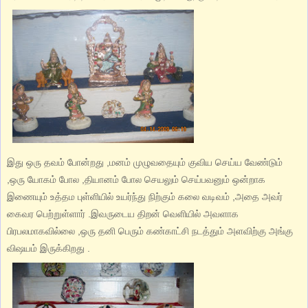
இது ஒரு தவம் போன்றது ,மனம் முழுவதையும் குவிய செய்ய வேண்டும்
,ஒரு யோகம் போல ,தியானம் போல செயலும் செய்பவனும் ஒன்றாக
இணையும் உத்தம புள்ளியில் உயர்ந்து நிற்கும் கலை வடிவம் ,அதை அவர்
கைவர பெற்றுள்ளார் .இவருடைய திறன் வெளியில் அவளாக
பிரபலமாகவில்லை ,ஒரு தனி பெரும் கண்காட்சி நடத்தும் அளவிற்கு அங்கு
விஷயம் இருக்கிறது .