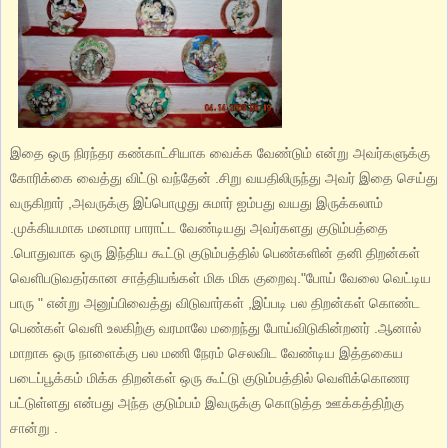
இதை ஒரு நிரந்தர கண்காட்சியாக வைக்க வேண்டும் என்று அவர்களுக்கு
கோரிக்கை வைத்து விட்டு வந்தேன் .சிறு வயதிலிருந்து அவர் இதை செய்து
வருகிறார் ,அவருக்கு இப்பொழுது சுமார் ஐம்பது வயது இருக்கலாம்
.முக்கியமாக மனமார பாராட்ட வேண்டியது அவர்களது குடும்பத்தை
.பொதுவாக ஒரு இந்திய கூட்டு குடும்பத்தில் பெண்களின் தனி திறன்கள்
வெளிபடுவதர்கான சாத்தியங்கள் மிக மிக குறைவு."போய் வேலை வெட்டிய
பாரு " என்று அனுப்பிவைத்து விடுவார்கள் ,இப்படி பல திறன்கள் கொண்ட
பெண்கள் வெளி உலகிற்கு வரமாலே மறைந்து போய்விடுகின்றனர் .ஆனால்
மாறாக ஒரு நாளைக்கு பல மணி நேரம் செலவிட வேண்டிய இத்தகைய
படைப்பூக்கம் மிக்க திறன்கள் ஒரு கூட்டு குடும்பத்தில் வெளிக்கொணர
பட்டுள்ளது என்பது அந்த குடும்பம் இவருக்கு கொடுத்த ஊக்கத்திற்கு
சான்று .