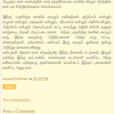
அமுதம் என கணத்தில் மாற நந்தகோபால் காலில் விழும் செந்தில்
என பல சித்திரங்களை சொல்லலாம்.
'இந்த' யதார்த்த உலகில் வாழும் மனிதர்கள் குடும்பம் என்றும்
சமூமம் என்றும், உறவுகள் என்றும், தியாகம் என்றும் அன்பென்றும்,
அத்மீகம் என்றும் அமைப்புகள் கட்டி வைத்து அதில் சிக்கி உழலும்
வாழ்வை, அதன் அடிப்படைகளை 'அந்த' யதார்த்த உலகில் வாழும்
வரு, இந்த உலகுக்கு 'அந்நியனான' 'அந்த' வரு எப்படி
வினவுகிறாள். எங்கணம் பரஸ்பரம் இரு உலகும் ஒன்றை ஒன்று
அறிந்து தகவமைகிறது
என்பதன் மீதான கலா ஸ்ருஷ்டியே இந்த நீலகண்டம் நாவல். இருள்
கவிந்த இந்த நாட்களில், எனக்கான சுடரொளி வாசிப்பு. அந்த
வரிசையில் மற்றொரு தண்ணொளி மென்சுடர் இந்தப் புனைவின்
வாசிப்பு அனுபவம்.
suneel krishnan
at
10:33 PM
Share
No comments:
Post a Comment