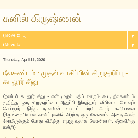
சுனில் கிருஷ்ணன்
▼
▼
Thursday, April 16, 2020
நீலகண்டம் : முதல் வாசிப்பின் சிறுகுறிப்பு.-
கடலூர் சீனு
(நண்பர் கடலூர் சீனு - என் முதல் பதிப்பாளரும் கூட, நீலகண்டம்
குறித்து ஒரு சிறுகுறிப்பை அனுப்பி இருந்தார். விரிவாக பேசவும்
செய்தார். இந்த நாவலின் வடிவம் பற்றி அவர் கூறியவை
இதுவரையிலான வாசிப்புகளில் சிறந்த ஒரு கோணம். அதை அவர்
நேரமிருக்கும் போது விரித்து எழுதுவதாக சொன்னார். சீனுவிற்கு
நன்றி)