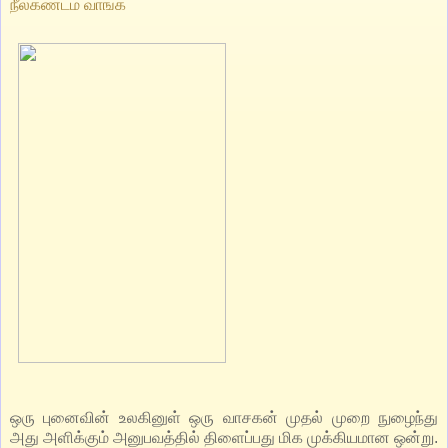
நீலகண்டம் வாங்க
ஒரு புனைவின் உலகினுள் ஒரு வாசகன் முதல் முறை நுழைந்து
அது அளிக்கும் அனுபவத்தில் திளைப்பது மிக முக்கியமான ஒன்று.