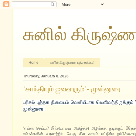
சுனில் கிருஷ்
Home
சுனில் கிருஷ்ணன் புத்தகங்கள்
Thursday, January 8, 2026
‘காந்தியும் ஜவஹரும்’- முன்னுரை
பரிசல் புத்தக நிலையம் வெளியீடாக வெளிவந்திருக்கும் ‘
முன்னுரை.
“என்ன செய்ய? இந்தியாவை அமிழ்த்தி அழிக்கத் துடிக்கும் இந்தத
எம்மக்களின் வரலாற்றில் வெகு சில காலம் மட்டுமே நம்பிக்கை