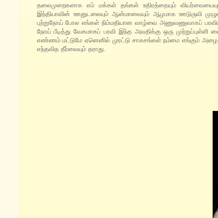
தலைமுறைகளாக எம் மக்கள் தங்கள் உதிரத்தையும் வியர்வையையும்
இந்தியாவின் ஊனுடலையும் ஆன்மாவையும் ஆழமாக ஊடுருவி முழுமை
புற்றுநோய் போல எங்கள் நிம்மதியான வாழ்வை அணுவணுவாகப் பரவி
நோய் பீடித்து வேகமாகப் பரவி இந்த அவதிக்கு ஒரு முற்றுப்புள்
எண்ணம் மட்டுமே ஏனெனில் முரட்டு சாகசங்கள் நம்மை எங்கும் அழை
எந்தவித தீர்வையும் தராது.