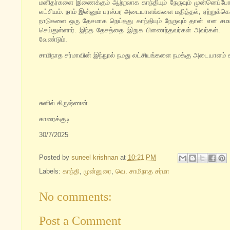
மனிதர்களை இணைக்கும் ஆற்றலாக காந்தியும் நேருவும் முன்னெப்
லட்சியம். நாம் இன்னும் பரஸ்பர அடையாளங்களை மதித்தல், ஏற்றுக
நாடுகளை ஒரு தேசமாக நெய்தது காந்தியும் நேருவும் தான் என சம
செய்துள்ளார். இந்த தேசத்தை இறுக பிணைந்தவர்கள் அவர்கள். அ
வேண்டும்.
சாமிநாத சர்மாவின் இந்நூல் நமது லட்சியங்களை நமக்கு அடையாளம் க
சுனில் கிருஷ்ணன்
காரைக்குடி
30/7/2025
Posted by
suneel krishnan
at
10:21 PM
Labels:
காந்தி
,
முன்னுரை
,
வெ. சாமிநாத சர்மா
No comments:
Post a Comment