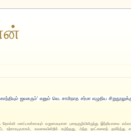
ணன்
காந்தியும் ஜவகரும்’ எனும் வெ. சாமிநாத சர்மா எழுதிய சிறுநூலுக்
் தோல்வி மனப்பான்மையும் வறுமையுமான புதைகுழியிலிருந்து இந்தியாவை எவ்வாற
யும், உற்சாகமுமாகக், கவலையின்றிக் கழிந்தது, அந்த நாட்களைத் தவிர்த்த