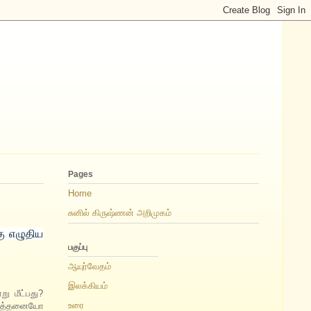
Pages
Home
சுனில் கிருஷ்ணன் அறிமுகம்
கு எழுதிய
பகுப்பு
ஆயுர்வேதம்
இலக்கியம்
ு மீட்பது?
உரை
ு எத்தனையோ