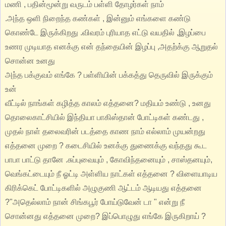
மணி , பதின்மூன்று வருடம் பள்ளி தோழர்கள் நாம்
.அந்த ஒளி நிறைந்த கண்கள் , இன்னும் எங்களை கண்டு
கொண்டே இருக்கிறது .விவரம் புரியாத எட்டு வயதில் ,இழப்பை
உணர முடியாத எனக்கு என் தந்தையின் இழப்பு ,அதற்க்கு ஆறுதல்
சொன்ன உனது
அந்த பக்குவம் எங்கே ? பள்ளியின் பக்கத்து தெருவில் இருக்கும்
உன்
வீட்டில் நாங்கள் கழித்த காலம் எத்தனை? மதியம் உண்டு , உனது
தொலைகாட்சியில் இந்தியா பாகிஸ்தான் போட்டிகள் கண்டது ,
முதல் நாள் தலைவரின் படத்தை காண நாம் எல்லாம் முயன்றது
எத்தனை முறை ? கடைசியில் உனக்கு துணைக்கு வந்தது கூட
பாபா பாட்டு தானே .சுப்புவையும் , கோவிந்தனையும் , சாஸ்தனயும்,
வெங்கட்டையும் நீ ஓட்டி அள்ளிய நாட்கள் எத்தனை ? விளையாடிய
கிரிக்கெட் போட்டிகளில் அழுகுணி ஆட்டம் ஆடியது எத்தனை
?"அதெல்லாம் நான் சிங்கபூர் போய்டுவேன் டா " என்று நீ
சொன்னது எத்தனை முறை? இப்பொழுது எங்கே இருகிறாய் ?