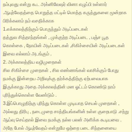
நம்புவது என்று கூட அக்னிவேஷர் வினா எழுப்பி உள்ளார்
.ஆயுர்வேதத்தை பொறுத்த மட்டில் மொத்த கருத்துகளை மூன்றாக
பிரிக்கலாம் நம் வசதிக்காக
1.எக்காலத்திற்கும் பொருந்தும் அடிப்படைகள்
தத்துவ சித்தாந்தங்கள் , முக்குற்ற அடிப்படை , பஞ்ச பூத
கொள்கை , நோயின் அடிப்படைகள் ,சிகிச்சையின் அடிப்படைகள்
இவை எல்லாம் அடங்கும் .
2. அக்காலத்திய வழிமுறைகள்
சில சிகிச்சை முறைகள் , சில எண்ணங்கள் வாசிக்கும் போது
நமக்கு இன்றைய அறிவுக்கு தர்க்கத்திற்கு ஏற்பவையாக
இருக்காது அதை அக்காலத்தின் மன ஓட்டம் கொண்டு நாம்
புரிந்துக்கொள்ள வேண்டும் .
3.இப்பொழுதிற்கு புரிந்து கொள்ள முடியாத செயல் முறைகள் ,
அல்லது திரிபு , நடைமுறை சாத்தியங்களின் உள்ள குறைபாடு .சற்று
ஆய்வு செய்தால் இவை நமக்கு நல்ல பலன் அளிக்க கூடியவை .
அதே போல் ஆயுர்வேதம் என்றுமே ஒற்றை படை சிந்தனையை