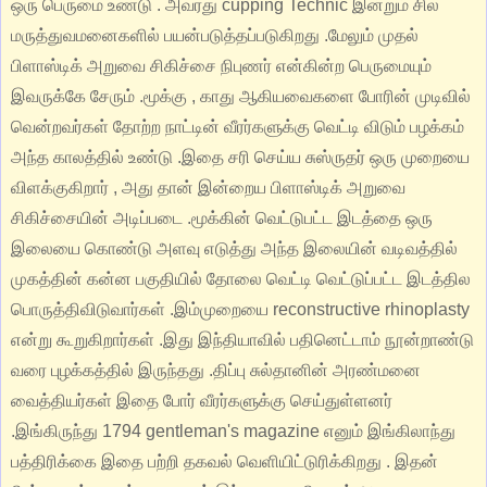
ஒரு பெருமை உண்டு . அவரது cupping Technic இன்றும் சில
மருத்துவமனைகளில் பயன்படுத்தப்படுகிறது .மேலும் முதல்
பிளாஸ்டிக் அறுவை சிகிச்சை நிபுணர் என்கின்ற பெருமையும்
இவருக்கே சேரும் .மூக்கு , காது ஆகியவைகளை போரின் முடிவில்
வென்றவர்கள் தோற்ற நாட்டின் வீரர்களுக்கு வெட்டி விடும் பழக்கம்
அந்த காலத்தில் உண்டு .இதை சரி செய்ய சுஸ்ருதர் ஒரு முறையை
விளக்குகிறார் , அது தான் இன்றைய பிளாஸ்டிக் அறுவை
சிகிச்சையின் அடிப்படை .மூக்கின் வெட்டுபட்ட இடத்தை ஒரு
இலையை கொண்டு அளவு எடுத்து அந்த இலையின் வடிவத்தில்
முகத்தின் கன்ன பகுதியில் தோலை வெட்டி வெட்டுப்பட்ட இடத்தில
பொருத்திவிடுவார்கள் .இம்முறையை reconstructive rhinoplasty
என்று கூறுகிறார்கள் .இது இந்தியாவில் பதினெட்டாம் நூன்றாண்டு
வரை புழக்கத்தில் இருந்தது .திப்பு சுல்தானின் அரண்மனை
வைத்தியர்கள் இதை போர் வீரர்களுக்கு செய்துள்ளனர்
.இங்கிருந்து 1794 gentleman's magazine எனும் இங்கிலாந்து
பத்திரிக்கை இதை பற்றி தகவல் வெளியிட்டுரிக்கிறது . இதன்