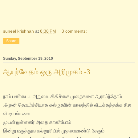
suneel krishnan
at
8:38 PM
3 comments:
Share
Sunday, September 19, 2010
ஆயுர்வேதம் ஒரு அறிமுகம் -3
நாம் பண்டைய அறுவை சிகிச்சை முறைகளை ஆராய்ந்தோம்
.அதன் தொடர்ச்சியாக சுஸ்ருதரின் காலத்தில் வியக்கத்தக்க சில
விஷயங்களை
முயன்றுள்ளனர் அதை காண்போம் .
இன்று மருத்துவ கல்லூரியில் முதலாமாண்டு சேரும்