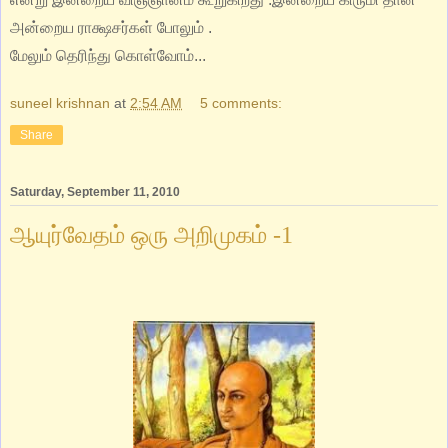
அன்றைய ராக்ஷசர்கள் போலும் .
மேலும் தெரிந்து கொள்வோம்...
suneel krishnan
at
2:54 AM
5 comments:
Share
Saturday, September 11, 2010
ஆயுர்வேதம் ஒரு அறிமுகம் -1