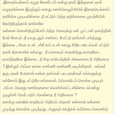
.இதையெல்லாம் எழுத வேண்டாம் என்று நான் இத்தனை நாள்
எழுதவில்லை இருந்தும் எனது உணர்வெழுச்சியில் இதையெல்லாம்
தவிர்க்க முடியவில்லை .நீ மட்டும் அந்த தற்கொலை முயற்சியில்
தோற்றிருந்தால் நாங்களே
உன்னை கொன்றிருப்போம் அந்த அளவுக்கு உன் முட்டாள் தனத்தின்
மேல் கோபம் .நீ யாருடனும் சண்டை போட்டு நாங்கள் பார்த்தது
இல்லை , சிவா உடன் , ஸ்ரீ ராம் உடன் உனது சிறிய ஊடல்கள் மட்டும்
தான் நினைவில் உள்ளது . நீ யாரையும் காதலித்து ஏமாறவோ ,
ஏமாற்ற்றவோ இல்லை , நீ சித காரியத்தின் விளைவை நீ அறிவாயா
? இன்றும் அம்மா உனை எண்ணி கண்ணீர் வடிக்கிறாள் , உங்கள்
ஒரு மகன் போனால் என்ன நாங்கள் பல மகன்கள் உங்களுக்கு
உள்ளோம் இது மட்டுமே எங்களால் அம்மாவிடம் சொல்ல முடியும்
.அப்பா அவரது உணர்வுகளை வெளிக்காட்டவில்லை ,மென்று
முழுங்கி அவர் படும் அவஸ்தை நீ அறிவாயா ?
உனக்கு மனதில் தைரியம் அதிகம் அதான் உன்னால் உன்னை
முடித்து கொள்ள முடிந்தது ,அதுவும் ஊஞ்சல் கம்பியை கொண்டு