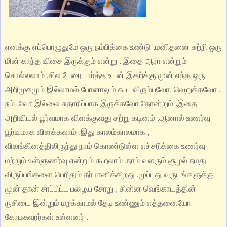
எனக்கு எப்பொழுதுமே ஒரு நம்பிக்கை உண்டு .மனிதனை சுற்றி ஒரு
மின் காந்த விசை இருக்கும் என்று . இதை ஆரா என்றும்
சொல்லலாம் .சில பேரை பார்த்த உடன் இதற்க்கு முன் எந்த ஒரு
அறிமுகமும் இல்லாமல் போனாலும் கூட விரும்பவோ, வெறுக்கவோ ,
நம்பவோ இல்லை சுதாரிப்பாக இருக்கவோ தோன்றும் .இதை
அறிவியல் பூர்வமாக விளக்குவது சற்று கடினம் .ஆனால் உணர்வு
பூர்வமாக விளக்கலாம் .இது காலம்காலமாக ,
விலங்கினத்திலிருந்து நாம் கொண்டுள்ள எச்சரிக்கை உணர்வு
மற்றும் உள்ளுணர்வு என்றும் கூறலாம் .நாம் வளரும் சூழல் நமது
விருப்பங்களை பெரிதும் தீர்மானிக்கிறது .முப்பது வருடங்களுக்கு
முன் தான் சாப்பிட்ட பழைய சோறு , சின்ன வெங்காயத்தின்
ருசியை இன்றும் மறக்காமல் தேடி உண்ணும் எத்தனையோ
கோடீசுவரர்கள் உள்ளனர் .