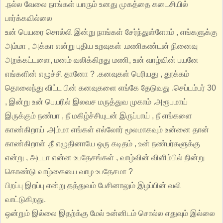
.நல்ல வேலை நாங்கள் யாரும் உனது முகத்தை கடைசியில்
பார்க்கவில்லை
உன் பெயரை சொல்லி இன்று நாங்கள் சேர்ந்துள்ளோம் , எங்களுக்கு
அம்மா , அக்கா என்று புதிய உறவுகள் .மணிகண்டன் நினைவு
அறக்கட்டளை, மனம் வலிக்கிறது மணி, உன் வாழ்வின் பயனே
எங்களின் எழுச்சி தானோ ? .கனவுகள் பெரியது , தூக்கம்
தொலைந்து விட்ட பின் கனவுகளை எங்கே தேடுவது .செப்டம்பர் 30
, இன்று உன் பெயரில் இலவச மருத்துவ முகாம் .அரூபமாய்
இருக்கும் நண்பா , நீ மகிழ்ச்சியுடன் இருப்பாய் , நீ எங்களை
காண்கிறாய் .அம்மா எங்கள் எல்லோர் மூலமாகவும் உன்னை தான்
காண்கிறாள் .நீ எழுதினாயே ஒரு கடிதம் , உன் நண்பர்களுக்கு
என்று , அடடா என்ன உபதேசங்கள் , வாழ்வின் விளிம்பில் நின்று
கொண்டு வாழ்கையை வாழ உபதேசமா ?
பிறப்பு இறப்பு என்று தத்துவம் பேசினாலும் இழப்பின் வலி
வாட்டுகிறது.
ஒன்றும் இல்லை இதற்க்கு மேல் உன்னிடம் சொல்ல எதுவும் இல்லை