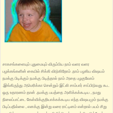
சாகசங்களையும் புதுமையும் விரும்பிய நாம் வளர வளர
பழக்கங்களின் கையில் சிக்கி விடுகிறோம் .நாம் பழகிய விஷயம்
நமக்கு பிடிக்கும் நமக்கு பிடித்தால் நாம் அதை பழகுவோம்
.இங்கிருந்து அமெரிக்கா சென்றும் இட்லி சாம்பார் சாப்பிடுவது கூட
ஒரு உதாரணம் தான் .நமக்கு பயத்தை அளிக்கக்கூடிய , நமது
நிலைப்பாட்டை கேள்விக்குறியாக்கக்கூடிய எந்த விஷயமும் நமக்கு
பிடிப்பதில்லை , எனக்கு இன்று வரை ராட்டினம் என்றால் பயம் சிறு