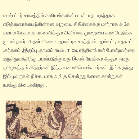
வாக்பட்டர் காலத்தில் கனிமங்களின் பயன்பாடு மருந்தாக
எடுத்துரைக்கபடுகின்றன.அறுவை சிகிச்சைக்கு மாற்றாக அதே
சமயம் வேகமாக பலனளிக்கும் சிகிச்சை முறையை கண்டெடுக்க
முயன்றனர். அதன் விளைவு தான் ரச சாத்திரம் . தங்கம் ,பாதரசம்
,கந்தகம் ,இரும்பு ,தாமரம்,ஈயம் ,mica, ரத்தினங்கள் போன்றவற்றை
மருத்துவத்திற்கு பயன்படுத்துவது இதன் நோக்கம் ஆகும் .நமது
தமிழகத்தில் சித்தர்கள் இந்த கலையில் வல்லவர்கள் .இங்கிருந்து
இம்முறைகள் நிச்சயமாக அங்கு சென்றதுக்கான சான்றுகள்
நமக்கு கிடைக்கிறது .