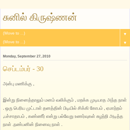
சுனில் கிருஷ்ணன்
▼
▼
Monday, September 27, 2010
செப்டம்பர் - 30
அன்பு மணிக்கு ,
இன்று நினைத்தாலும் மனம் வலிக்கும் , மறக்க முடியாத அந்த நாள்
. ஒரு பெரிய முட்டாள் தனத்தின் பிடியில் சிக்கி கோபம் , ஏமாற்றம்
,பச்சாதாபம் , கண்ணீர் என்று பல்வேறு உணர்வுகள் சுழற்றி அடித்த
நாள் .நண்பனின் நினைவு நாள் .