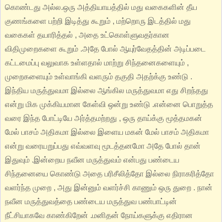
கொண்டது அல்ல.ஒரு அத்தியாயத்தில் மது வகைகளின் தீய
குணங்களை பற்றி இடித்து கூறும் , மற்றொரு இடத்தில் மது
வகைகள் தயாரித்தல் , அதை உட்கொள்ளுவதர்கான
விதிமுறைகளை கூறும் .அதே போல் ஆயுர்வேதத்தின் அடிப்படை
கட்டமைப்பு வலுவாக உள்ளதால் மாற்று சிந்தனைகளையும் ,
முறைகளையும் உள்வாங்கி வளரும் தகுதி அதற்க்கு உண்டு .
இந்திய மருத்துவமா இல்லை ஆங்கில மருத்துவமா எது சிறந்தது
என்று மிக முக்கியமான கேள்வி ஒன்று உண்டு .என்னை பொறுத்த
வரை இந்த போட்டியே அர்த்தமற்றது , ஒரு தாய்க்கு மூத்தமகன்
மேல் பாசம் அதிகமா இல்லை இளைய மகன் மேல் பாசம் அதிகமா
என்று வரையறுப்பது எவ்வளவு மூடத்தனமோ அதே போல் தான்
இதுவும் .இன்றைய நவீன மருத்துவம் என்பது பண்டைய
சிந்தனையை கொண்டு அதை பரிசீலித்தோ இல்லை நிராகரித்தோ
வளர்ந்த முறை , அது இன்னும் வளர்ச்சி காணும் ஒரு துறை . நான்
நவீன மருத்துவத்தை பண்டைய மருத்துவ பண்பாட்டின்
நீட்சியாகவே காண்கிறேன் .மனிதன் நோய்களுக்கு எதிரான