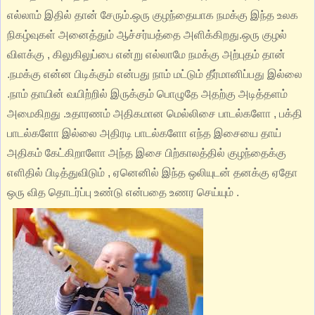
எல்லாம் இதில் தான் சேரும்.ஒரு குழந்தையாக நமக்கு இந்த உலக
நிகழ்வுகள் அனைத்தும் ஆச்சர்யத்தை அளிக்கிறது.ஒரு குழல்
விளக்கு , கிலுகிலுப்பை என்று எல்லாமே நமக்கு அற்புதம் தான்
.நமக்கு என்ன பிடிக்கும் என்பது நாம் மட்டும் தீர்மானிப்பது இல்லை
.நாம் தாயின் வயிற்றில் இருக்கும் பொழுதே அதற்கு அடித்தளம்
அமைகிறது .உதாரணம் அதிகமான மெல்லிசை பாடல்களோ , பக்தி
பாடல்களோ இல்லை அதிரடி பாடல்களோ எந்த இசையை தாய்
அதிகம் கேட்கிறாளோ அந்த இசை பிற்காலத்தில் குழந்தைக்கு
எளிதில் பிடித்துவிடும் , ஏனெனில் இந்த ஒலியுடன் தனக்கு ஏதோ
ஒரு வித தொடர்ப்பு உண்டு என்பதை உணர செய்யும் .