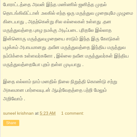
போராட்டத்தை அவன் இந்த மண்ணில் ஜனித்த முதல்
தொடங்கிவிட்டான் .உலகில் எந்த ஒரு மருத்துவ முறையுமே முழுமை
கிடையாது , அதற்கென்று சில எல்லைகள் உள்ளது .தன
மருத்துவத்தை புகழ நமக்கு அடிப்படை புரிதலே இல்லாத
இன்னொரு மருத்துவமுறையை சாடும் இந்த இரு கோடுகள்
பழக்கம் அபாயமானது .நவீன மருத்துவத்தை இந்திய மருத்துவ
நம்பிக்கை உள்ளவர்களோ , இல்லை நவீன மருத்துவர்கள் இந்திய
மருத்துவத்தையோ புறம் தள்ள முடியாது .
இதை எல்லாம் நாம் மனதில் நிலை நிறுத்தி கொண்டு சற்று
அகலமான பார்வையுடன் ஆயுர்வேதத்தை பற்றி மேலும்
அறிவோம் .
suneel krishnan
at
5:23 AM
1 comment:
Share