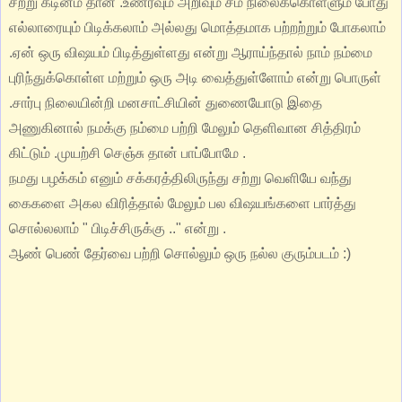
சற்று கடினம் தான் .உணர்வும் அறிவும் சம நிலைக்கொள்ளும் போது
எல்லாரையும் பிடிக்கலாம் அல்லது மொத்தமாக பற்றற்றும் போகலாம்
.ஏன் ஒரு விஷயம் பிடித்துள்ளது என்று ஆராய்ந்தால் நாம் நம்மை
புரிந்துக்கொள்ள மற்றும் ஒரு அடி வைத்துள்ளோம் என்று பொருள்
.சார்பு நிலையின்றி மனசாட்சியின் துணையோடு இதை
அணுகினால் நமக்கு நம்மை பற்றி மேலும் தெளிவான சித்திரம்
கிட்டும் .முயற்சி செஞ்சு தான் பாப்போமே .
நமது பழக்கம் எனும் சக்கரத்திலிருந்து சற்று வெளியே வந்து
கைகளை அகல விரித்தால் மேலும் பல விஷயங்களை பார்த்து
சொல்லலாம் " பிடிச்சிருக்கு .." என்று .
ஆண் பெண் தேர்வை பற்றி சொல்லும் ஒரு நல்ல குரும்படம் :)