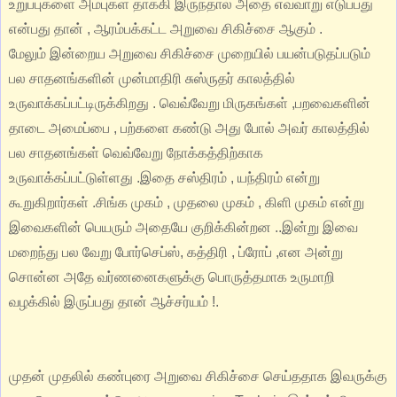
உறுப்புகளை அம்புகள் தாக்கி இருந்தால் அதை எவ்வாறு எடுப்பது
என்பது தான் , ஆரம்பக்கட்ட அறுவை சிகிச்சை ஆகும் .
மேலும் இன்றைய அறுவை சிகிச்சை முறையில் பயன்படுதப்படும்
பல சாதனங்களின் முன்மாதிரி சுஸ்ருதர் காலத்தில்
உருவாக்கப்பட்டிருக்கிறது . வெவ்வேறு மிருகங்கள் ,பறவைகளின்
தாடை அமைப்பை , பற்களை கண்டு அது போல் அவர் காலத்தில்
பல சாதனங்கள் வெவ்வேறு நோக்கத்திற்காக
உருவாக்கப்பட்டுள்ளது .இதை சஸ்திரம் , யந்திரம் என்று
கூறுகிறார்கள் .சிங்க முகம் , முதலை முகம் , கிளி முகம் என்று
இவைகளின் பெயரும் அதையே குறிக்கின்றன ..இன்று இவை
மறைந்து பல வேறு போர்செப்ஸ், கத்திரி , ப்ரோப் ,என அன்று
சொன்ன அதே வர்ணனைகளுக்கு பொருத்தமாக உருமாறி
வழக்கில் இருப்பது தான் ஆச்சர்யம் !.
முதன் முதலில் கண்புரை அறுவை சிகிச்சை செய்ததாக இவருக்கு