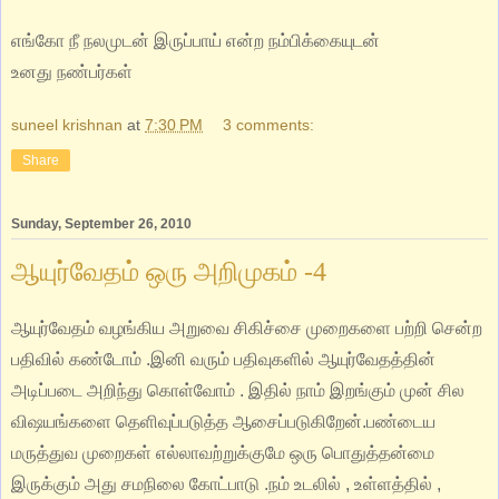
எங்கோ நீ நலமுடன் இருப்பாய் என்ற நம்பிக்கையுடன்
உனது நண்பர்கள்
suneel krishnan
at
7:30 PM
3 comments:
Share
Sunday, September 26, 2010
ஆயுர்வேதம் ஒரு அறிமுகம் -4
ஆயுர்வேதம் வழங்கிய அறுவை சிகிச்சை முறைகளை பற்றி சென்ற
பதிவில் கண்டோம் .இனி வரும் பதிவுகளில் ஆயுர்வேதத்தின்
அடிப்படை அறிந்து கொள்வோம் . இதில் நாம் இறங்கும் முன் சில
விஷயங்களை தெளிவுப்படுத்த ஆசைப்படுகிறேன்.பண்டைய
மருத்துவ முறைகள் எல்லாவற்றுக்குமே ஒரு பொதுத்தன்மை
இருக்கும் அது சமநிலை கோட்பாடு .நம் உடலில் , உள்ளத்தில் ,