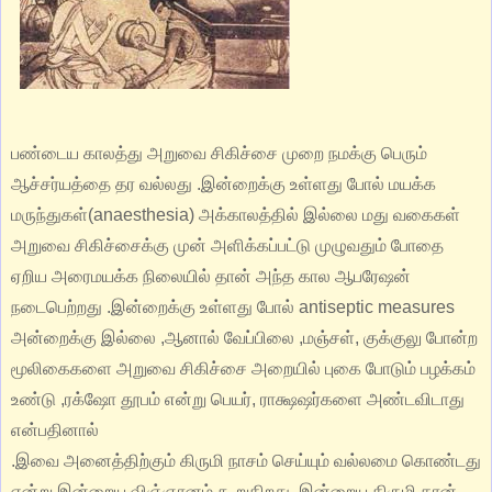
பண்டைய காலத்து அறுவை சிகிச்சை முறை நமக்கு பெரும்
ஆச்சர்யத்தை தர வல்லது .இன்றைக்கு உள்ளது போல் மயக்க
மருந்துகள்(anaesthesia) அக்காலத்தில் இல்லை மது வகைகள்
அறுவை சிகிச்சைக்கு முன் அளிக்கப்பட்டு முழுவதும் போதை
ஏறிய அரைமயக்க நிலையில் தான் அந்த கால ஆபரேஷன்
நடைபெற்றது .இன்றைக்கு உள்ளது போல் antiseptic measures
அன்றைக்கு இல்லை ,ஆனால் வேப்பிலை ,மஞ்சள், குக்குலு போன்ற
மூலிகைகளை அறுவை சிகிச்சை அறையில் புகை போடும் பழக்கம்
உண்டு ,ரக்ஷோ தூபம் என்று பெயர், ராக்ஷஷர்களை அண்டவிடாது
என்பதினால்
.இவை அனைத்திற்கும் கிருமி நாசம் செய்யும் வல்லமை கொண்டது
என்று இன்றைய விஞ்ஞானம் கூறுகிறது .இன்றைய கிருமி தான்