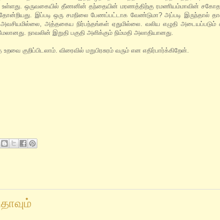
க உள்ளது. ஒருவகையில் தீணனின் தந்தையின் மரணத்திற்கு ரமணியம்மாவின் சகோத
தோன்றியது. இப்படி ஒரு சமநிலை பேணப்பட்டாக வேண்டுமா? அப்படி இருந்தால் தான
வசியமில்லை, அத்தகைய நிர்பந்தங்கள் ஏதுமில்லை. வலிய எழுதி அடையப்படும
மேலானது. நாவலின் இறுதி பகுதி அளிக்கும் நிம்மதி அலாதியானது.
 குறிப்பிடலாம். விரைவில் மறுபிரசுரம் வரும் என எதிர்பார்க்கிறேன்.
தாவும்