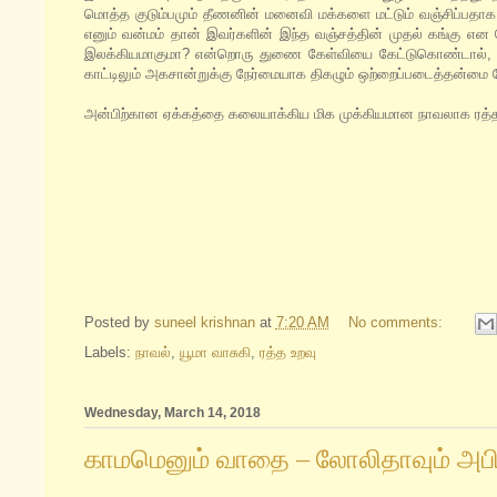
மொத்த குடும்பமும் தீணனின் மனைவி மக்களை மட்டும் வஞ்சிப்பதா
எனும் வன்மம் தான் இவர்களின் இந்த வஞ்சத்தின் முதல் கங்கு என 
இலக்கியமாகுமா? என்றொரு துணை கேள்வியை கேட்டுகொண்டால், அ
காட்டிலும் அகசான்றுக்கு நேர்மையாக திகழும் ஒற்றைப்படைத்தன்மை 
அன்பிற்கான ஏக்கத்தை கலையாக்கிய மிக முக்கியமான நாவலாக ரத்த உறவை
Posted by
suneel krishnan
at
7:20 AM
No comments:
Labels:
நாவல்
,
யூமா வாசுகி
,
ரத்த உறவு
Wednesday, March 14, 2018
காமமெனும் வாதை – லோலிதாவும் அபி