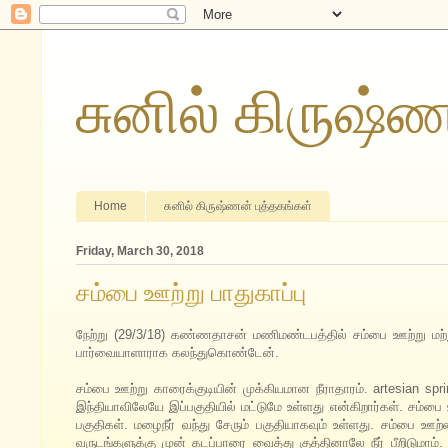
சுனில் கிருஷ்
Home
சுனில் கிருஷ்ணன் புத்தகங்கள்
Friday, March 30, 2018
சம்பை ஊற்று பாதுகாப்பு
நேற்று (29/3/18) கண்ணதாசன் மணிமண்டபத்தில் சம்பை ஊற்று மற்ற
பார்வையாளாராக கலந்துகொண்டேன்.
சம்பை ஊற்று காரைக்குடியின் முக்கியமான நீராதாரம். artesia
இந்தியாவிலேயே இப்பகுதியில் மட்டுமே உள்ளது என்கிறார்கள். சம
பகுதிகள். மழைநீர் வந்து சேரும் பகுதியாகவும் உள்ளது. சம்பை
வருடங்களுக்கு முன் கடப்பாரை வைத்து குத்தினாலே நீர் பீறிடுமாம். 