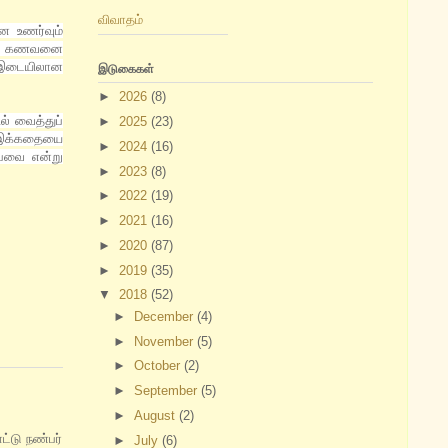
விவாதம்
ன உணர்வும்
ுத்த கணவனை
 இடையிலான
இடுகைகள்
►
2026
(8)
ல் வைத்துப்
►
2025
(23)
் இக்கதையை
►
2024
(16)
ுபவை என்று
►
2023
(8)
►
2022
(19)
►
2021
(16)
►
2020
(87)
►
2019
(35)
▼
2018
(52)
►
December
(4)
►
November
(5)
►
October
(2)
►
September
(5)
►
August
(2)
ட்டு நண்பர்
►
July
(6)