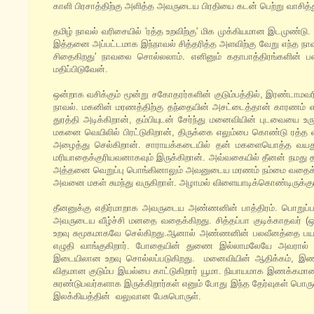
காளி பிரசாத்திற்கு அளித்த அவருடைய பிரதியை கடன் பெற்று வாசித்து
தமிழ் நாவல் வரிசையில் 'ரத்த உறவிற்கு' மிக முக்கியமான இடமுண்டு.
இத்தனை அப்பட்டமாக இந்நாவல் சித்தரித்த அளவிற்கு வேறு எந்த நாவலும
சிதைகிறது' நாவலை சொல்லலாம். எனினும் கதாபாத்திரங்களின் ப
மதிப்பிடுவேன்.
ஒன்றாக வசிக்கும் மூன்று சகோதரர்களின் குடும்பத்தில், இரண்டாம
நாவல். மகனின் மரணத்திற்கு தந்தையின் அசட்டைத்தான் காரணம் எ
துரத்தி அடிக்கிறான், தம்பியுடன் சேர்ந்து மனைவியின் புடவையை 
மகனை வெயிலில் பிரட்டுகிறான், திருக்கை எலும்பை கொண்டு ரத்த 
அழைத்து செல்கிறான். சாராயக்கடையில் தன் மகளையொத்த வயதுட
மரியாதைக்குரியவனாகவும் இருக்கிறான். அவ்வகையில் தீனன் நமது 
அத்தனை வெறுப்பு பொங்கினாலும் அவனுடைய மரணம் நம்மை வதைக்கிறது. 
அவனை மகள் சுமந்து வருகிறாள். அழாமல் விளையாடிக்கொண்டிருக்கும் 
தீனனுக்கு எதிர்மாறாக அவருடைய அண்ணனின் பாத்திரம். பொறுப்பற்ற
அவருடைய வீழ்ச்சி மனதை வதைக்கிறது. சித்தப்பா குடிக்காதவர் 
உறவு சுமூகமாகவே செல்கிறது.ஆனால் அண்ணனின் பலவீனத்தை பயன்ப
எழுதி வாங்குகிறார். போதையின் துணை இல்லாமலேயே அவரால் அடி
இடையிலான உறவு சொல்லப்படுகிறது. மனைவியின் ஆதிக்கம், இண
விதமான குடும்ப இயல்பை காட்டுகிறார் யூமா. நியாயமாக இணக்கமான 
சுரண்டுபவர்களாக இருக்கிறார்கள் எனும் போது இந்த தேர்வுகள் பொர
இலக்கியத்தின் வலுவான பேசுபொருள்.