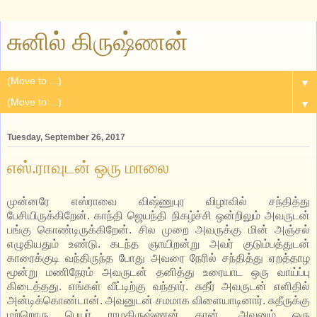
சுனில் கிருஷ்ணன்
▼
▼
Tuesday, September 26, 2017
எஸ்.ராவுடன் ஒரு மாலை
முன்னரே எஸ்ராவை விஷ்ணுபுர விழாவில் சந்தித்து
பேசியிருக்கிறேன். காந்தி ஜெயந்தி நிகழ்ச்சி ஒன்றிலும் அவருடன்
பங்கு கொண்டிருக்கிறேன். சில முறை அவருக்கு மின் அஞ்சல்
எழுதியதும் உண்டு. கடந்த ஞாயிறன்று அவர் குடும்பத்துடன்
காரைக்குடி வந்திருந்த போது அவரை நேரில் சந்தித்து ஏறத்தாழ
மூன்று மணிநேரம் அவருடன் தனித்து உரையாட ஒரு வாய்ப்பு
கிடைத்தது. எங்கள் வீட்டிற்கு வந்தார். சுதீர் அவருடன் எளிதில்
அன்டிக்கொண்டான். அவனுடன் சமமாக விளையாடினார். சுதீருக்கு
மற்றொரு பெயர் ராமகிருஷ்ணன் தான். அவனும் ஒரு