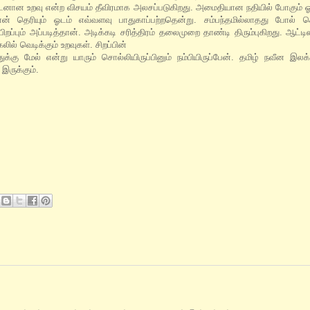
ுடனான உறவு என்ற விசயம் தீவிரமாக அலசப்படுகிறது. அமைதியான நதியில் போகும் 
 தெரியும் ஓடம் எவ்வளவு பாதுகாப்பற்றதென்று. சம்பந்தமில்லாதது போல் சொ
்பும் அப்படித்தான். அடிக்கடி சரித்திரம் தலைமுறை தாண்டி திரும்புகிறது. ஆட்ட
லில் வெடிக்கும் உறவுகள். சிறப்பின்
ுக்கு மேல் என்று யாரும் சொல்லியிருப்பினும் நம்பியிருப்பேன். தமிழ் நவீன இலக
இருக்கும்.