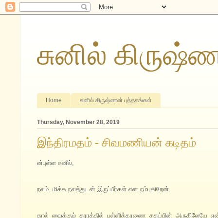
சுனில் கிருஷ்
Home
சுனில் கிருஷ்ணன் புத்தகங்கள்
Thursday, November 28, 2019
இந்திரமதம் - சிவமணியன் கடிதம்
ன்புள்ள சுனீல்,
நலம். மிக்க நலத்துடன் இருப்பீர்கள் என நம்புகிறேன்.
கால் வைக்கும் தூரத்தில் பள்ளிக்கரணை சதுப்பின் அருகிலேயே என