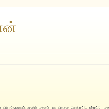
ணன்
் வீடு இருந்தாலும், வானில் பறக்கும் பல விதமான வெளிநாட்டு, உள்நாட்டு பற