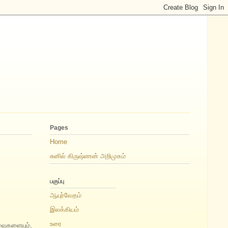
Pages
Home
சுனில் கிருஷ்ணன் அறிமுகம்
பகுப்பு
ஆயுர்வேதம்
இலக்கியம்
உரை
வைகளையும்,