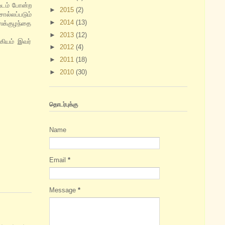
ஓடம் போன்ற
►
2015
(2)
ல்லப்படும்
►
2014
(13)
ிஸக்குழந்தை
►
2013
(12)
்கியம் இவர்
►
2012
(4)
►
2011
(18)
►
2010
(30)
தொடர்புக்கு
Name
Email
*
Message
*