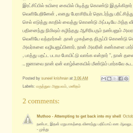
இரட்சிப்பில் உயிரை கையில் பிடித்து கொண்டு இருக்கிறா
வெளியேறினேன் , எனது பேராசிரியர் தொடர்ந்து பரிட்சித
செல் எடுத்து காதில் வைத்து கொண்டு அப்படியே அந்த வீ
பதினைந்து நிமிஷம் கழிந்தது ஆசிரியரும் நண்பனும் அ
வெளியே வந்தார்கள் .நான் முகத்தை திருப்பி கொண்டு செ
அவர்களை வழியனுப்பினார். நான் அவரின் கண்களை பார்ப
, பாத்து பதட்ட படாம போயிட்டு வாங்க என்றார் ", நான் தலை 
.. ஜனாவை நான் ஏன் வாழ்க்கையில் மீண்டும் பார்கவே கூட
Posted by
suneel krishnan
at
3:06 AM
Labels:
மருத்துவ அனுபவம்
,
மனிதம்
2 comments:
Muthoo - Attempting to get back into my shell
Octob
நண்பா, இதன் மறுபாகத்தை விரைந்து பதிப்பாய் என ஆவலுடன்
- முத்து