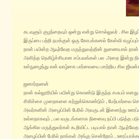
கடவுளும் குழந்தையும் ஒன்று என்று சொல்லுவர் . சில இழ
இருப்பை பற்றி நமக்குள் ஒரு கோபக்கனல் கேள்வி எழுப்பும் 
நான் பயின்ற ஆயுர்வேத மருத்துவத்தின் துணையால் நான் 
அளித்த நெகிழ்ச்சியான சம்பவங்கள் பல .அதை இன்று நின
உள்நுழைந்து என் வாழ்கை பார்வையை மாற்றிய சில ஜீவன்கள
ஜனார்தனன்
நான் கல்லூரியில் பயின்று கொண்டு இருந்த சமயம் எனது 
சிகிச்சை முறைகளை கற்றுக்கொண்டும் , மேற்பார்வை செய்
அவர்களின் அழைப்பின் பேரில் அவருடன் இனைந்து ஊரப
உள்ளதாகவும் , பல வருடங்களாக நினைவு தப்பி படுத்த ப
ஆங்கில மருத்துவர்கள் கூறிவிட்ட படியால்
தான் ஆயுர்வேத
அழைப்பின் பேரில் நாங்கள்
அங்கு சென்றோம் , ஊரப்பாக்கம