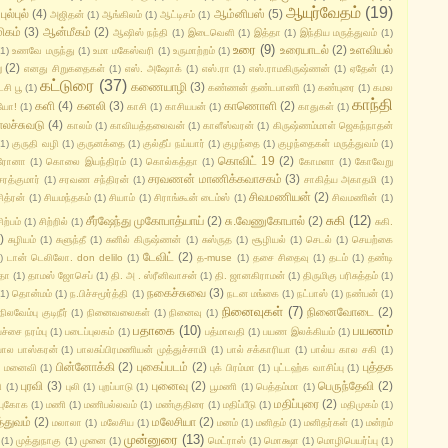
ஆயுர்வேதம்
(19)
ுல்புல்
(4)
ஆம்னிபஸ்
(5)
அஜிதன்
(1)
ஆங்கிலம்
(1)
ஆட்டிசம்
(1)
ிகம்
(3)
ஆன்மீகம்
(2)
ஆஷிஸ் நந்தி
(1)
இடைவெளி
(1)
இத்தா
(1)
இந்திய மருத்துவம்
(1)
உரை
(9)
உரையாடல்
(2)
உளவியல்
(1)
உணவே மருந்து
(1)
உமா மகேஸ்வரி
(1)
உருமாற்றம்
(1)
ு
(2)
எனது சிறுகதைகள்
(1)
எஸ். அஷோக்
(1)
எஸ்.ரா
(1)
எஸ்.ராமகிருஷ்ணன்
(1)
ஏதேன்
(1)
கட்டுரை
(37)
கணையாழி
(3)
சி பூ
(1)
கண்ணன் தண்டபாணி
(1)
கண்புரை
(1)
கமல
காந்தி
களி
(4)
கனலி
(3)
காணொளி
(2)
யோ!
(1)
காசி
(1)
காசியபன்
(1)
காதுகள்
(1)
ாலச்சுவடு
(4)
காலம்
(1)
காவியத்தலைவன்
(1)
காளீஸ்வரன்
(1)
கிருஷ்ணம்மாள் ஜெகந்நாதன்
(1)
குருதி வழி
(1)
குருனக்தை
(1)
குல்தீப் நய்யார்
(1)
குழந்தை
(1)
குழந்தைகள் மருத்துவம்
(1)
கொவிட் 19
(2)
ரோனா
(1)
கொலை இயந்திரம்
(1)
கொல்கத்தா
(1)
கோமளா
(1)
கோவேறு
சரவணன் மாணிக்கவாசகம்
(3)
சரத்குமார்
(1)
சரவண சந்திரன்
(1)
சாகித்ய அகாதமி
(1)
சிவமணியன்
(2)
சித்ரன்
(1)
சியமந்தகம்
(1)
சியாம்
(1)
சிராங்கூன் டைம்ஸ்
(1)
சிவமணின்
(1)
சுகி
(12)
சீர்ஷேந்து முகோபாத்யாய்
(2)
சு.வேணுகோபால்
(2)
ிற்பம்
(1)
சிற்றில்
(1)
சுகி.
)
சுழியம்
(1)
சுளுந்தீ
(1)
சுனில் கிருஷ்ணன்
(1)
சுஸ்ருத
(1)
சூழியல்
(1)
செடல்
(1)
செயற்கை
டேவிட்
(2)
)
டான் டெலிலோ. don delilo
(1)
த-muse
(1)
தசை சிதைவு
(1)
தடம்
(1)
தண்டி
தா
(1)
தாமஸ் ஜோசெப்
(1)
தி. அ . ஸ்ரீனிவாசன்
(1)
தி. ஜானகிராமன்
(1)
திருமிகு பரிசுத்தம்
(1)
நகைச்சுவை
(3)
(1)
தொன்மம்
(1)
ந.பிச்சமூர்த்தி
(1)
நடன மங்கை
(1)
நட்பாஸ்
(1)
நண்பன்
(1)
நினைவுகள்
(7)
நினைவோடை
(2)
நிலவேம்பு குடிநீர்
(1)
நினைவலைகள்
(1)
நினைவு
(1)
பதாகை
(10)
பயணம்
பச்சை நரம்பு
(1)
படைப்புலகம்
(1)
பத்மாவதி
(1)
பயண இலக்கியம்
(1)
பால பாஸ்கரன்
(1)
பாலசுப்பிரமணியன் முத்துச்சாமி
(1)
பால் சக்காரியா
(1)
பால்ய கால சகி
(1)
பின்னோக்கி
(2)
புகைப்படம்
(2)
புத்தக
ன் மனைவி
(1)
புக் பிரம்மா
(1)
புட்டஹ்க வாசிப்பு
(1)
புரவி
(3)
புனைவு
(2)
பெருந்தேவி
(2)
ி
(1)
புலி
(1)
புறப்பாடு
(1)
பூமணி
(1)
பெத்தம்மா
(1)
மதிப்புரை
(2)
 புகோக
(1)
மணி
(1)
மணிபல்லவம்
(1)
மண்குதிரை
(1)
மதிப்பீடு
(1)
மதிமுகம்
(1)
்துவம்
(2)
மலேசியா
(2)
மலாலா
(1)
மலேசிய
(1)
மனம்
(1)
மனிதம்
(1)
மனிதர்கள்
(1)
மன்றம்
முன்னுரை
(13)
(1)
முத்துநாகு
(1)
முனை
(1)
மெட்ராஸ்
(1)
மொக்ஷா
(1)
மொழிபெயர்ப்பு
(1)