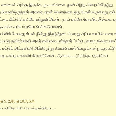
ர் .என்னால் அங்கு இருக்க முடியவில்லை ,நான் அந்த அறையிலிருந்து
்து கொண்டிருந்தார் அவரை .நான் அவசரமாக ஒரு போன் வருகிறது என்ற
ட்டை விட்டு வெளியே வந்துவிட்டேன் , நான் உள்ளே போகவே இல்லை .ப
வரது தந்தையிடம் ஏதோ பேசிக்கொண்டே
ல்லில் பேசுவது போல் நின்று இருந்தேன் .அவரது அப்பா வாயில் வரை வ
்பதை தவிர்த்தேன் அவர் என்னை பார்த்தார் "தம்பி , ஏதோ அவசர செ
மட்டும் ஆட்டிவிட்டு அங்கிருந்து கிளம்பினால் போதும் என்று புறப்பட்டு
ாது என்று எண்ணி கிளம்பினேன் ..ஆனால் ....(அடுத்த பகுதியில்)
er 5, 2010 at 10:00 AM
 எதிர்நோக்கிக் கொண்டிருக்கிறேன்....