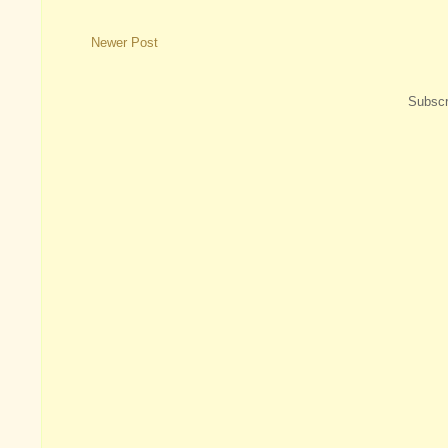
Newer Post
Subscr