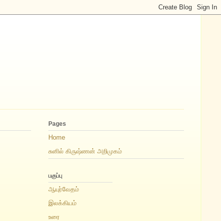
Pages
Home
சுனில் கிருஷ்ணன் அறிமுகம்
பகுப்பு
ஆயுர்வேதம்
இலக்கியம்
உரை