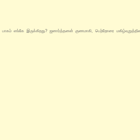
த பாகம் எங்கே இருக்கிறது? ஜனார்த்தனன் குணமாகி, பெற்றோரை மகிழ்வுறுத்தி