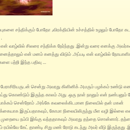
ப்புகளை சந்திக்கும் போதோ ,விரக்தியின் உச்சத்தில் உழலும் போதோ க
.
என் வாழ்வில் சிலரை சந்திக்க நேர்ந்தது .இன்று வரை எனக்கு அவர்க
ைத்தாலும் என் மனம் கனத்து விடும் .அப்படி என் வாழ்வில் நோயாள
ை பற்றி இந்த பதிவு ...
பேராசிரியருடன் சென்று அவரது கிளினிக் அமரும் பழக்கம் உண்டு என
து கொண்டும் இருந்த காலம் அது .ஒரு நாள் நானும் என் நண்பனும் ப
்பாக்கம் சென்றோம் .அங்கே கவலைக்கிடமான நிலையில்
தன் மகன்
டுக்கையாக இருப்பதாகவும், கோமா நிலையிலிருந்து மீள வழி இல்லை என
 முறையை நம்பி இங்கு வந்ததாகவும் அவரது தந்தை சொன்னார்.
தந்த
் ரயில்வே கேட் தாண்டி சிறு மண் ரோடு கடந்து அவர் வீடு இருந்தது .