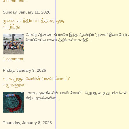
3 comments:
Sunday, January 11, 2026
முனை காந்திய யாத்திரை ஒரு
வாழ்த்து
சென்ற ஆண்டை போலவே இந்த ஆண்டும் ‘முனை’ இளையோர் அமைப
கோபிசெட்டிபாளையத்தில் உள்ள காந்தி...
1 comment:
Friday, January 9, 2026
வாசு முருகவேலின் ‘மணிபல்லவம்’
- முன்னுரை
வாசு முருகவேலின் ‘மணிபல்லவம்’ அறுபது எழுபது பக்கங்கள்
சிறிய நாவல்களின...
Thursday, January 8, 2026