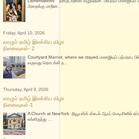
Lamentations நன்கு உறங்கி எழுந்தேன். பிரபுவும் பாலாஜியும
அறைக்கு மாறின...
Friday, April 10, 2026
வாழும் தமிழ் இலக்கிய விழா
நினைவுகள்- 2
Courtyard Marriot, where we stayed பாலாஜியும் பத்மநாப 
வருவது தொடங்கி ந...
Thursday, April 9, 2026
வாழும் தமிழ் இலக்கிய விழா
நினைவுகள்-1
A Church at NewYork நியூயார்க் ஸ்கூல் ஆஃப் மெடிசினில் ஏப
எங்கிருந்து ...