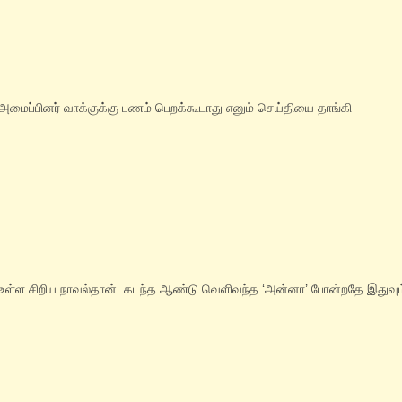
்பினர் வாக்குக்கு பணம் பெறக்கூடாது எனும் செய்தியை தாங்கி
 உள்ள சிறிய நாவல்தான். கடந்த ஆண்டு வெளிவந்த ‘அன்னா’ போன்றதே இதுவும