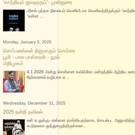
‘காந்தியும் ஜவஹரும்’- முன்னுரை
பரிசல் புத்தக நிலையம் வெளியீடாக வெளிவந்திருக்கும் ‘காந்த
“என்ன ...
Monday, January 5, 2026
சொப்பனங்கள் நிஜமாகும் சொர்ண
பூமி - பால பாஸ்கரன் - நூல்
அறிமுகம்
4.1.2026 அன்று சென்னை கவிக்கோ மன்றத்தில் ஆற்றிய உரையின
நேர்காணல் வழியாக ஏ...
Wednesday, December 31, 2025
2025 நன்றி நவிலல்
என் உடலுக்கு- என்னை தாங்கியதற்காக, செயல்பட அனுமதித்
கூடுதலாக ஒத்துழைத்திருக்கலா...