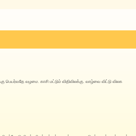
்கு பெயர்வதே வழமை.‌ காசி மட்டும் விதிவிலக்கு. வாழ்வை விட்டு விலக