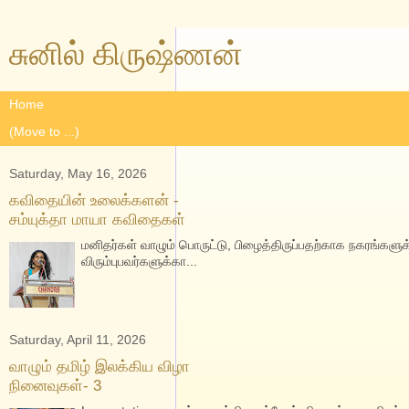
சுனில் கிருஷ்ணன்
Saturday, May 16, 2026
கவிதையின் உலைக்களன் -
சம்யுக்தா மாயா கவிதைகள்
மனிதர்கள் வாழும் பொருட்டு, பிழைத்திருப்பதற்காக நகரங்களுக
விரும்புபவர்களுக்கா...
Saturday, April 11, 2026
வாழும் தமிழ் இலக்கிய விழா
நினைவுகள்- 3