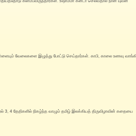
் மதியத்தோடு கிளம்பவிருந்தார்கள். உஷாம்மா கனடா செல்வதால் நான் யுவன்
பிள்ளையும் வேலைகளை இழுத்து போட்டு செய்தார்கள். காபி, காலை உணவு வாங்க
்ரல் 3, 4 தேதிகளில் நிகழ்ந்த வாழும் தமிழ் இலக்கியத் திருவிழாவின் கதையை