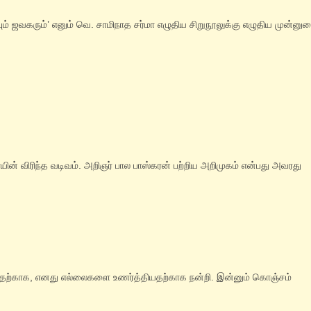
ியும் ஜவகரும்’ எனும் வெ. சாமிநாத சர்மா எழுதிய சிறுநூலுக்கு எழுதிய முன்னு
் விரிந்த வடிவம். அறிஞர் பால பாஸ்கரன் பற்றிய அறிமுகம் என்பது அவரது
ததற்காக, எனது எல்லைகளை உணர்த்தியதற்காக நன்றி. இன்னும் கொஞ்சம்